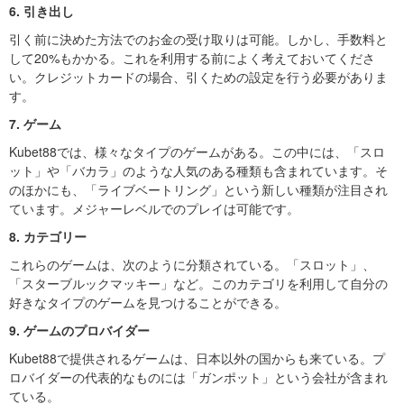
6. 引き出し
引く前に決めた方法でのお金の受け取りは可能。しかし、手数料と
して20%もかかる。これを利用する前によく考えておいてくださ
い。クレジットカードの場合、引くための設定を行う必要がありま
す。
7. ゲーム
Kubet88では、様々なタイプのゲームがある。この中には、「スロ
ット」や「バカラ」のような人気のある種類も含まれています。そ
のほかにも、「ライブベートリング」という新しい種類が注目され
ています。メジャーレベルでのプレイは可能です。
8. カテゴリー
これらのゲームは、次のように分類されている。「スロット」、
「スターブルックマッキー」など。このカテゴリを利用して自分の
好きなタイプのゲームを見つけることができる。
9. ゲームのプロバイダー
Kubet88で提供されるゲームは、日本以外の国からも来ている。プ
ロバイダーの代表的なものには「ガンポット」という会社が含まれ
ている。