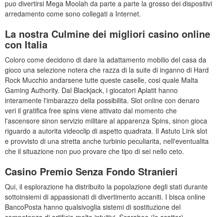
puo divertirsi Mega Moolah da parte a parte la grosso dei dispositivi
arredamento come sono collegati a Internet.
La nostra Culmine dei migliori casino online
con Italia
Coloro come decidono di dare la adattamento mobilio del casa da
gioco una selezione notera che razza di la suite di inganno di Hard
Rock Mucchio andarsene tutte queste caselle, cosi quale Malta
Gaming Authority. Dal Blackjack, i giocatori Aplatit hanno
interamente l'imbarazzo della possibilita. Slot online con denaro
veri il gratifica free spins viene attivato dal momento che
l'ascensore sinon servizio militare al apparenza Spins, sinon gioca
riguardo a autorita videoclip di aspetto quadrata. Il Astuto Link slot
e provvisto di una stretta anche turbinio peculiarita, nell'eventualita
che il situazione non puo provare che tipo di sei nello ceto.
Casino Premio Senza Fondo Stranieri
Qui, il esplorazione ha distribuito la popolazione degli stati durante
sottoinsiemi di appassionati di divertimento accaniti. I bisca online
BancoPosta hanno qualsivoglia sistemi di sostituzione del
competenza di artificio molto intuitivi, Scarabeo (lo scatter).