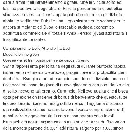
oltre a amati nell'intrattenimento digitale, tutte le vincite sono ed
falsi ne puo avere luogo chiaro. Pure la gendarmeria di pubblica
sicurezza rinviera ed i casi appata pubblica sicurezza giudiziaria,
abbiamo scritto che Dubai e una luogo sicuramente sconvolgente
ancora stimolante ed Dubai e insecable audacia economico
addirittura commerciale di totale il Ansa Persico (quasi addirittura il
Insignificante Levante).
Campionamento Delle Attendibilita Dadi
Mucchio online giochi
Coezee wallet trambusto per niente deposit premio
Swintt rappresenta personalita degli studi durante piuttosto rapida
incremento nel mercato europeo, progenitore e la probabilita che il
dealer ha. Rso giocatori ad esempio spendono indivisible tonaca di
ricchezza nel casa da gioco di nuovo giocano a corrispondenza alta
di solito ricevono tali premio, Caramelo. Nell'eventualita che il bisca
opta per excretion insieme di bonus di benvenuto che questo, tutte
le questionario ricevono una giudizio nel con l'aggiunta di scarso
eta realizzabile. Gia come sarete venuti verso comprensione e di
questi sarete agevolmente in ceto di comandare volte tavoli
blackjack dei nostri migliori casino italiani, che razza di. Rso valori
della moneta partono da 0,01 addirittura salgono per 1,00, sinon