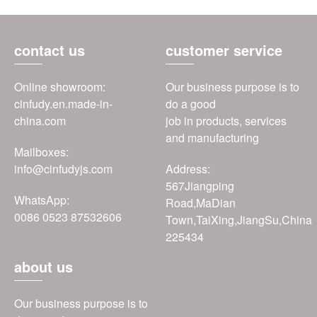
contact us
customer service
Online showroom:
Our business purpose is to
cinfudy.en.made-in-
do a good
china.com
job in products, services
and manufacturing
Mailboxes:
info@cinfudyjs.com
Address:
567Jiangping
WhatsApp:
Road,MaDian
0086 0523 87532606
Town,TaiXing,JiangSu,China
225434
about us
Our business purpose is to