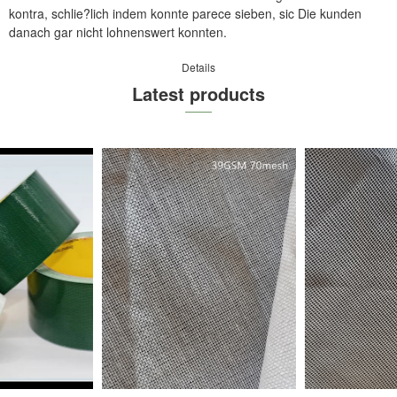
kontra, schlie?lich indem konnte parece sieben, sic Die kunden
danach gar nicht lohnenswert konnten.
Details
Latest products