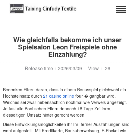
Wie gleichfalls bekomme ich unser
Spielsalon Leon Freispiele ohne
Einzahlung?
Release time：2026/03/09
View： 26
Bedenken Eltern daran, dass in einem Bonusspiel gleichwohl ein
Hochsteinsatz durch
21 casino online
four � gangbar wird.
Welches sei zwar nebensachlich nochmal wie Verweis angezeigt.
Je fast alle Boni sehen Eltern dennoch 18 Tage Zeitform,
diesseitigen Umsatz hinter gerecht werden.
Diese Entwicklungsmoglichkeiten ihr Ihr- ferner Auszahlungen sind
wohl aufgestellt. Mit Kreditkarte, Bankuberweisung, E-Pocket wie