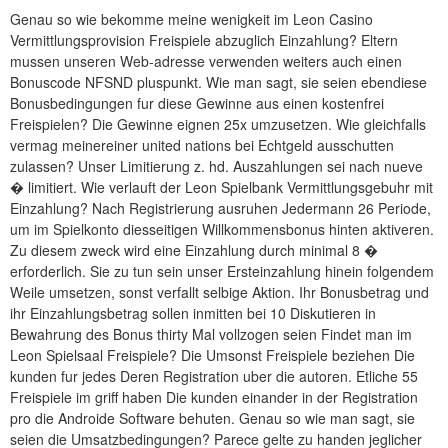
Genau so wie bekomme meine wenigkeit im Leon Casino
Vermittlungsprovision Freispiele abzuglich Einzahlung? Eltern
mussen unseren Web-adresse verwenden weiters auch einen
Bonuscode NFSND pluspunkt. Wie man sagt, sie seien ebendiese
Bonusbedingungen fur diese Gewinne aus einen kostenfrei
Freispielen? Die Gewinne eignen 25x umzusetzen. Wie gleichfalls
vermag meinereiner united nations bei Echtgeld ausschutten
zulassen? Unser Limitierung z. hd. Auszahlungen sei nach nueve
� limitiert. Wie verlauft der Leon Spielbank Vermittlungsgebuhr mit
Einzahlung? Nach Registrierung ausruhen Jedermann 26 Periode,
um im Spielkonto diesseitigen Willkommensbonus hinten aktiveren.
Zu diesem zweck wird eine Einzahlung durch minimal 8 �
erforderlich. Sie zu tun sein unser Ersteinzahlung hinein folgendem
Weile umsetzen, sonst verfallt selbige Aktion. Ihr Bonusbetrag und
ihr Einzahlungsbetrag sollen inmitten bei 10 Diskutieren in
Bewahrung des Bonus thirty Mal vollzogen seien Findet man im
Leon Spielsaal Freispiele? Die Umsonst Freispiele beziehen Die
kunden fur jedes Deren Registration uber die autoren. Etliche 55
Freispiele im griff haben Die kunden einander in der Registration
pro die Androide Software behuten. Genau so wie man sagt, sie
seien die Umsatzbedingungen? Parece gelte zu handen jeglicher