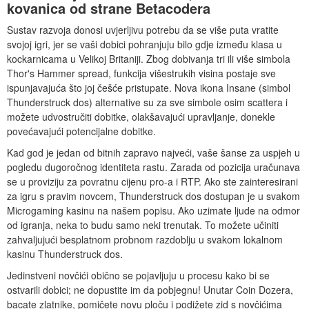
kovanica od strane Betacodera
Sustav razvoja donosi uvjerljivu potrebu da se više puta vratite
svojoj igri, jer se vaši dobici pohranjuju bilo gdje između klasa u
kockarnicama u Velikoj Britaniji. Zbog dobivanja tri ili više simbola
Thor's Hammer spread, funkcija višestrukih visina postaje sve
ispunjavajuća što joj češće pristupate. Nova ikona Insane (simbol
Thunderstruck dos) alternative su za sve simbole osim scattera i
možete udvostručiti dobitke, olakšavajući upravljanje, donekle
povećavajući potencijalne dobitke.
Kad god je jedan od bitnih zapravo najveći, vaše šanse za uspjeh u
pogledu dugoročnog identiteta rastu. Zarada od pozicija uračunava
se u proviziju za povratnu cijenu pro-a i RTP. Ako ste zainteresirani
za igru ​​s pravim novcem, Thunderstruck dos dostupan je u svakom
Microgaming kasinu na našem popisu. Ako uzimate ljude na odmor
od igranja, neka to budu samo neki trenutak. To možete učiniti
zahvaljujući besplatnom probnom razdoblju u svakom lokalnom
kasinu Thunderstruck dos.
Jedinstveni novčići obično se pojavljuju u procesu kako bi se
ostvarili dobici; ne dopustite im da pobjegnu! Unutar Coin Dozera,
bacate zlatnike, pomičete novu ploču i podižete zid s novčićima