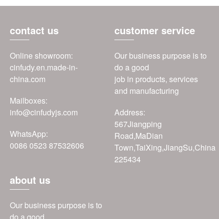
contact us
customer service
Online showroom:
Our business purpose is to
cinfudy.en.made-in-
do a good
china.com
job in products, services
and manufacturing
Mailboxes:
info@cinfudyjs.com
Address:
567Jiangping
WhatsApp:
Road,MaDian
0086 0523 87532606
Town,TaiXing,JiangSu,China
225434
about us
Our business purpose is to
do a good