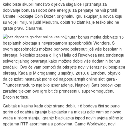
kako biste skupili mnoštvo dijelova slagalice i priznanja za
dobivanje bonusa i dobit ćete energiju za penjanje na viši profil!
Uzmite i kockajte Coin Dozer, originalnu igru ​​​​skupljanja novca koju
su voljeli milijuni ljudi! Međutim, dobiti 10 zlatnika je teško ako ne
igrate pravu članarinu.
Unutar bonus metka dobivate 15
besplatnih okretaja s nevjerojatnom sposobnošću Wonders. S
ovom sposobnošću možete ponovno pokrenuti još više besplatnih
okretaja. Nekoliko zapisa o High Hallu od Revolvesa ima tendenciju
sekvencijalnog otvaranja kako možete dobiti više dodatnih bonus
značajki. Ovo će vam pomoći da otkrijete novi višerazinski besplatni
okretaji. Kada je Microgaming u siječnju 2010. u Londonu objavio
da će izdati nastavak jedne od najpopularnijih online slot igara -
Thunderstruck, to nije bilo iznenađenje. Najnoviji Sats bodovi koje
zaradite tijekom ove igre bit će preneseni u super-omogućenu
Bitcoin torbicu.
Gubitak u kasinu kada obje strane dobiju 18 bodova čini se puno
gorim od odabira igranja blackjacka na mjestu gdje vam se novac
vraća u istom stanju. Igranje blackjacka ispod novih uvjeta slično je
opcijama RTP asortimana u portovima. Game Worldwide, novi