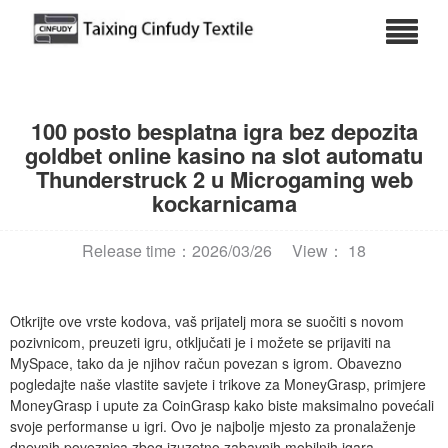
100 posto besplatna igra bez depozita
goldbet online kasino na slot automatu
Thunderstruck 2 u Microgaming web
kockarnicama
Release time：2026/03/26
View： 18
Otkrijte ove vrste kodova, vaš prijatelj mora se suočiti s novom
pozivnicom, preuzeti igru, otključati je i možete se prijaviti na
MySpace, tako da je njihov račun povezan s igrom. Obavezno
pogledajte naše vlastite savjete i trikove za MoneyGrasp, primjere
MoneyGrasp i upute za CoinGrasp kako biste maksimalno povećali
svoje performanse u igri.
Ovo je najbolje mjesto za pronalaženje
dnevnih poveznica zbog izuzetno zabavnih mobilnih igara.