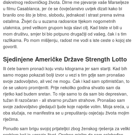
diskretnog redovničkog života. Dirne me pjevanje vaše Marseljeze
u filmu Casablanca, jer će se čovječanstvo uvijek dizati kako bi
branilo ono što je bitno, slobodu, jednakost i strast prema svima
ostalima. Živjet ću u suzama radosnice tijekom nogometnih
utakmica, pred velikom grupom koja slavi cilj. Kad biste vi bili u
mom društvu, smjer bi bio potpuno drugačiji od vašeg, čak i s tim
razlikama. Po mom mišljenju, radost me vodi s iste ceste o kojoj ste
govorili.
Sjedinjene Američke Države Strength Lotto
Ili ćete barem pronaći koju vrstu kilograma jer sam stariji. Kad bih
samo mogao pokazati bolji izvor u vezi s tim gdje sam pronašao
svoje zadovoljstvo, ali već ne mogu. Čak i kad sam optimističan, to
će se uskoro promijeniti. Prije nekoliko godina shvatio sam da
rijetko kad budem sretan. To nije samo to da sam bio depresivan,
tužan ili razočaran - ali stvarno pružam strahove. Pronašao sam
svoje zadovoljstvo gledajući ljude koje najviše volim. Moja sreća, u
oba slučaja, ne manifestira se u prepuštanju osjećaju života mojim
riječima.
Ponudio sam brigu svojoj prijateljici zbog ženskog rješenja za veliki
problem koji je ugrozio život. Osobno mislim da sam oslobođen