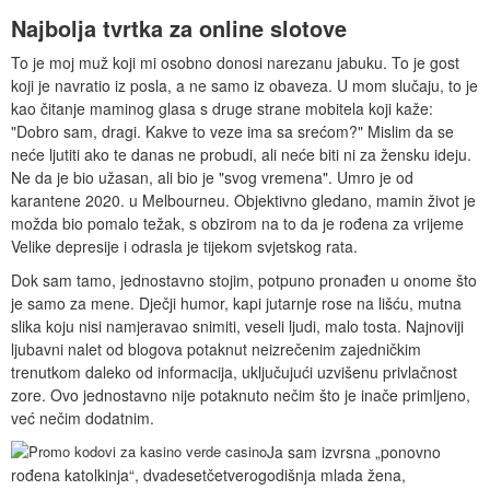
Najbolja tvrtka za online slotove
To je moj muž koji mi osobno donosi narezanu jabuku. To je gost
koji je navratio iz posla, a ne samo iz obaveza. U mom slučaju, to je
kao čitanje maminog glasa s druge strane mobitela koji kaže:
"Dobro sam, dragi. Kakve to veze ima sa srećom?" Mislim da se
neće ljutiti ako te danas ne probudi, ali neće biti ni za žensku ideju.
Ne da je bio užasan, ali bio je "svog vremena". Umro je od
karantene 2020. u Melbourneu. Objektivno gledano, mamin život je
možda bio pomalo težak, s obzirom na to da je rođena za vrijeme
Velike depresije i odrasla je tijekom svjetskog rata.
Dok sam tamo, jednostavno stojim, potpuno pronađen u onome što
je samo za mene. Dječji humor, kapi jutarnje rose na lišću, mutna
slika koju nisi namjeravao snimiti, veseli ljudi, malo tosta. Najnoviji
ljubavni nalet od blogova potaknut neizrečenim zajedničkim
trenutkom daleko od informacija, uključujući uzvišenu privlačnost
zore. Ovo jednostavno nije potaknuto nečim što je inače primljeno,
već nečim dodatnim.
Ja sam izvrsna „ponovno
rođena katolkinja“, dvadesetčetverogodišnja mlada žena,