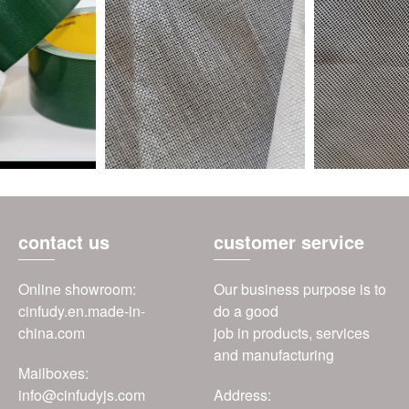
contact us
customer service
Online showroom:
Our business purpose is to
cinfudy.en.made-in-
do a good
china.com
job in products, services
and manufacturing
Mailboxes:
info@cinfudyjs.com
Address: