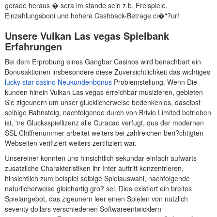
gerade heraus � sera im stande sein z.b. Freispiele,
Einzahlungsboni und hohere Cashback-Betrage ci�"?ur!
Unsere Vulkan Las vegas Spielbank
Erfahrungen
Bei dem Erprobung eines Gangbar Casinos wird benachbart ein
Bonusaktionen insbesondere diese Zuversichtlichkeit das wichtiges
lucky star casino Neukundenbonus
Problemstellung. Wenn Die
kunden hinein Vulkan Las vegas erreichbar musizieren, gebieten
Sie zigeunern um unser glucklicherweise bedenkenlos, daselbst
selbige Bahnsteig, nachfolgende durch von Brivio Limited betrieben
ist, 'ne Glucksspiellizenz alle Curacao verfugt, qua der modernen
SSL-Chiffrenummer arbeitet weiters bei zahlreichen beri?chtigten
Webseiten verifiziert weiters zertifiziert war.
Unsereiner konnten uns hinsichtlich sekundar einfach aufwarts
zusatzliche Charakteristiken ihr Inter auftritt konzentrieren,
hinsichtlich zum beispiel selbige Spielauswahl, nachfolgende
naturlicherweise gleichartig gro? sei. Dies existiert ein breites
Spielangebot, das zigeunern leer einen Spielen von nutzlich
seventy dollars verschiedenen Softwareentwicklern