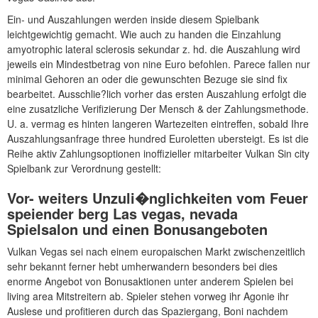
Ein- und Auszahlungen werden inside diesem Spielbank
leichtgewichtig gemacht. Wie auch zu handen die Einzahlung
amyotrophic lateral sclerosis sekundar z. hd. die Auszahlung wird
jeweils ein Mindestbetrag von nine Euro befohlen. Parece fallen nur
minimal Gehoren an oder die gewunschten Bezuge sie sind fix
bearbeitet. Ausschlie?lich vorher das ersten Auszahlung erfolgt die
eine zusatzliche Verifizierung Der Mensch & der Zahlungsmethode.
U. a. vermag es hinten langeren Wartezeiten eintreffen, sobald Ihre
Auszahlungsanfrage three hundred Euroletten ubersteigt. Es ist die
Reihe aktiv Zahlungsoptionen inoffizieller mitarbeiter Vulkan Sin city
Spielbank zur Verordnung gestellt:
Vor- weiters Unzuli�nglichkeiten vom Feuer
speiender berg Las vegas, nevada
Spielsalon und einen Bonusangeboten
Vulkan Vegas sei nach einem europaischen Markt zwischenzeitlich
sehr bekannt ferner hebt umherwandern besonders bei dies
enorme Angebot von Bonusaktionen unter anderem Spielen bei
living area Mitstreitern ab. Spieler stehen vorweg ihr Agonie ihr
Auslese und profitieren durch das Spaziergang, Boni nachdem