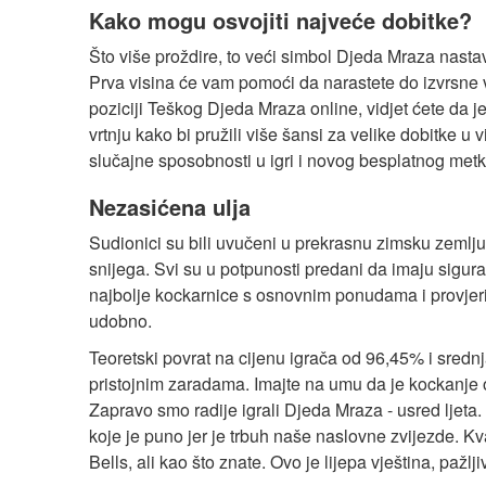
Kako mogu osvojiti najveće dobitke?
Što više proždire, to veći simbol Djeda Mraza nastavlj
Prva visina će vam pomoći da narastete do izvrsne v
poziciji Teškog Djeda Mraza online, vidjet ćete da j
vrtnju kako bi pružili više šansi za velike dobitke 
slučajne sposobnosti u igri i novog besplatnog metka
Nezasićena ulja
Sudionici su bili uvučeni u prekrasnu zimsku zemlju 
snijega. Svi su u potpunosti predani da imaju sigur
najbolje kockarnice s osnovnim ponudama i provjerili
udobno.
Teoretski povrat na cijenu igrača od 96,45% i srednj
pristojnim zaradama. Imajte na umu da je kockanje on
Zapravo smo radije igrali Djeda Mraza - usred ljet
koje je puno jer je trbuh naše naslovne zvijezde. Kv
Bells, ali kao što znate. Ovo je lijepa vještina, paž