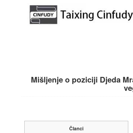
Mišljenje o poziciji Djeda 
ve
Članci