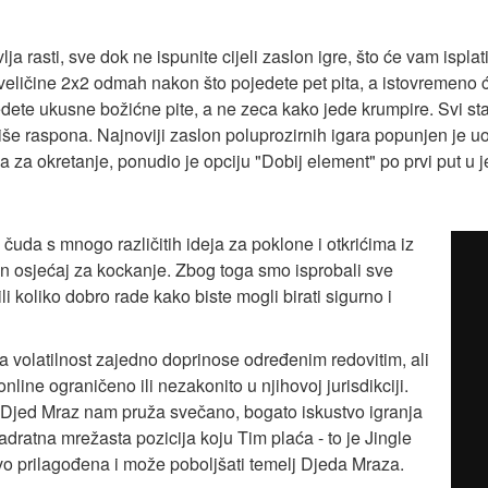
a rasti, sve dok ne ispunite cijeli zaslon igre, što će vam isplat
eličine 2x2 odmah nakon što pojedete pet pita, a istovremeno ćet
edete ukusne božićne pite, a ne zeca kako jede krumpire. Svi sta
u više raspona. Najnoviji zaslon poluprozirnih igara popunjen je
 za okretanje, ponudio je opciju "Dobij element" po prvi put u j
čuda s mnogo različitih ideja za poklone i otkrićima iz
an osjećaj za kockanje. Zbog toga smo isprobali sve
 koliko dobro rade kako biste mogli birati sigurno i
a volatilnost zajedno doprinose određenim redovitim, ali
line ograničeno ili nezakonito u njihovoj jurisdikciji.
a. Djed Mraz nam pruža svečano, bogato iskustvo igranja
adratna mrežasta pozicija koju Tim plaća - to je Jingle
ljivo prilagođena i može poboljšati temelj Djeda Mraza.