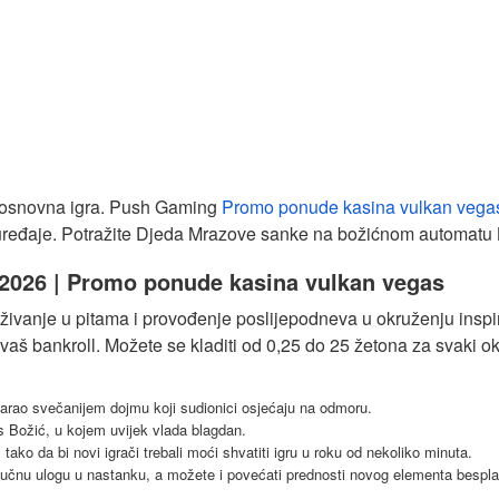
 je osnovna igra. Push Gaming
Promo ponude kasina vulkan vega
uređaje.
Potražite Djeda Mrazove sanke na božićnom automatu 
a 2026 | Promo ponude kasina vulkan vegas
ivanje u pitama i provođenje poslijepodneva u okruženju inspir
i vaš bankroll. Možete se kladiti od 0,25 do 25 žetona za svaki o
ovarao svečanijem dojmu koji sudionici osjećaju na odmoru.
as Božić, u kojem uvijek vlada blagdan.
ako da bi novi igrači trebali moći shvatiti igru ​​u roku od nekoliko minuta.
učnu ulogu u nastanku, a možete i povećati prednosti novog elementa besplat