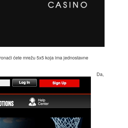
 pronaći ćete mrežu 5x5 koja ima jednostavne
Da,