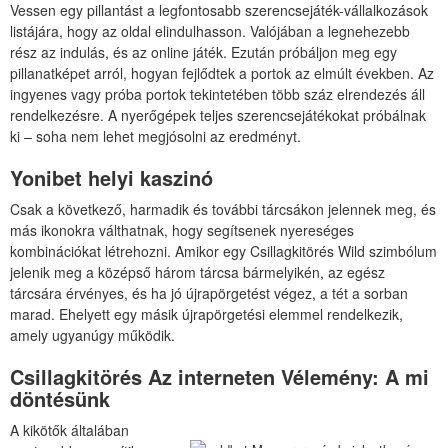
Vessen egy pillantást a legfontosabb szerencsejáték-vállalkozások
listájára, hogy az oldal elindulhasson. Valójában a legnehezebb
rész az indulás, és az online játék. Ezután próbáljon meg egy
pillanatképet arról, hogyan fejlődtek a portok az elmúlt években. Az
ingyenes vagy próba portok tekintetében több száz elrendezés áll
rendelkezésre. A nyerőgépek teljes szerencsejátékokat próbálnak
ki – soha nem lehet megjósolni az eredményt.
Yonibet helyi kaszinó
Csak a következő, harmadik és további tárcsákon jelennek meg, és
más ikonokra válthatnak, hogy segítsenek nyereséges
kombinációkat létrehozni. Amikor egy Csillagkitörés Wild szimbólum
jelenik meg a középső három tárcsa bármelyikén, az egész
tárcsára érvényes, és ha jó újrapörgetést végez, a tét a sorban
marad. Ehelyett egy másik újrapörgetési elemmel rendelkezik,
amely ugyanúgy működik.
Csillagkitörés Az interneten Vélemény: A mi
döntésünk
A kikötők általában