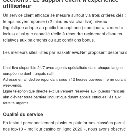
utilisateur
Un service client efficace se mesure surtout via trois critères clés :
temps moyen réponse (<​2 minutes via chat live), niveau
linguistique adapté au public francophone (« bonjour », « merci »
inclus) ainsi que capacité réelle à résoudre rapidement disputes
relatives aux paiements ou aux conditions bonus.
Les meilleurs sites listés par Basketnews.Net proposent désormais
:
Chat live disponible 24/7 avec agents spécialisés dans chaque langue
européenne dont français natif.
Adresse email dédiée répondant sous <​12 heures ouvrées même durant
week‑ends.
Ligne téléphonique directe exclusivement réservée aux joueurs français
afin d’éviter toute barrière linguistique durant appels critiques liés aux
retraits urgents.
Qualité du service
En testant personnellement plusieurs plateformes classées parmi
nos top‑10 « meilleur casino en ligne 2026 », nous avons observé