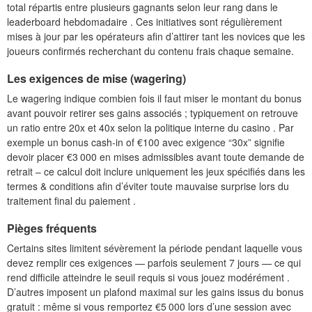
total répartis entre plusieurs gagnants selon leur rang dans le
leaderboard hebdomadaire . Ces initiatives sont régulièrement
mises à jour par les opérateurs afin d’attirer tant les novices que les
joueurs confirmés recherchant du contenu frais chaque semaine.
Les exigences de mise (wagering)
Le wagering indique combien fois il faut miser le montant du bonus
avant pouvoir retirer ses gains associés ; typiquement on retrouve
un ratio entre 20x et 40x selon la politique interne du casino . Par
exemple un bonus cash‑in of €100 avec exigence “30x” signifie
devoir placer €3 000 en mises admissibles avant toute demande de
retrait – ce calcul doit inclure uniquement les jeux spécifiés dans les
termes & conditions afin d’éviter toute mauvaise surprise lors du
traitement final du paiement .
Pièges fréquents
Certains sites limitent sévèrement la période pendant laquelle vous
devez remplir ces exigences — parfois seulement 7 jours — ce qui
rend difficile atteindre le seuil requis si vous jouez modérément .
D’autres imposent un plafond maximal sur les gains issus du bonus
gratuit : même si vous remportez €5 000 lors d’une session avec