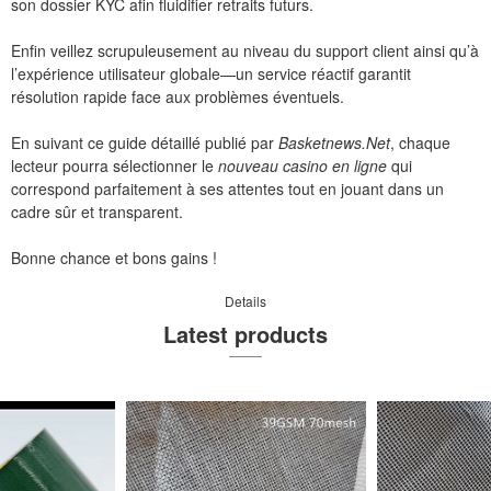
son dossier KYC afin fluidifier retraits futurs.
Enfin veillez scrupuleusement au niveau du support client ainsi qu’à
l’expérience utilisateur globale—un service réactif garantit
résolution rapide face aux problèmes éventuels.
En suivant ce guide détaillé publié par
Basketnews.Net
, chaque
lecteur pourra sélectionner le
nouveau casino en ligne
qui
correspond parfaitement à ses attentes tout en jouant dans un
cadre sûr et transparent.
Bonne chance et bons gains !
Details
Latest products