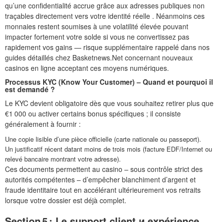
qu’une confidentialité accrue grâce aux adresses publiques non
traçables directement vers votre identité réelle . Néanmoins ces
monnaies restent soumises à une volatilité élevée pouvant
impacter fortement votre solde si vous ne convertissez pas
rapidement vos gains — risque supplémentaire rappelé dans nos
guides détaillés chez Basketnews.Net concernant nouveaux
casinos en ligne acceptant ces moyens numériques.
Processus KYC (Know Your Customer) – Quand et pourquoi il
est demandé ?
Le KYC devient obligatoire dès que vous souhaitez retirer plus que
€1 000 ou activer certains bonus spécifiques ; il consiste
généralement à fournir :
Une copie lisible d’une pièce officielle (carte nationale ou passeport).
Un justificatif récent datant moins de trois mois (facture EDF/Internet ou
relevé bancaire montrant votre adresse).
Ces documents permettent au casino – sous contrôle strict des
autorités compétentes – d’empêcher blanchiment d’argent et
fraude identitaire tout en accélérant ultérieurement vos retraits
lorsque votre dossier est déjà complet.
Section 5 : Le support client и expérience