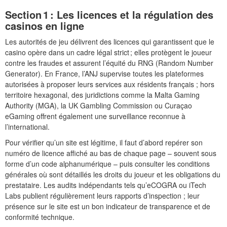
Section 1 : Les licences et la régulation des
casinos en ligne
Les autorités de jeu délivrent des licences qui garantissent que le
casino opère dans un cadre légal strict ; elles protègent le joueur
contre les fraudes et assurent l’équité du RNG (Random Number
Generator). En France, l’ANJ supervise toutes les plateformes
autorisées à proposer leurs services aux résidents français ; hors
territoire hexagonal, des juridictions comme la Malta Gaming
Authority (MGA), la UK Gambling Commission ou Curaçao
eGaming offrent également une surveillance reconnue à
l’international.
Pour vérifier qu’un site est légitime, il faut d’abord repérer son
numéro de licence affiché au bas de chaque page – souvent sous
forme d’un code alphanumérique – puis consulter les conditions
générales où sont détaillés les droits du joueur et les obligations du
prestataire. Les audits indépendants tels qu’eCOGRA ou iTech
Labs publient régulièrement leurs rapports d’inspection ; leur
présence sur le site est un bon indicateur de transparence et de
conformité technique.