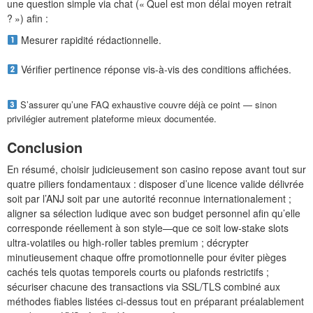
une question simple via chat (« Quel est mon délai moyen retrait
? ») afin :
Mesurer rapidité rédactionnelle.
Vérifier pertinence réponse vis-à-vis des conditions affichées.
S’assurer qu’une FAQ exhaustive couvre déjà ce point — sinon
privilégier autrement plateforme mieux documentée.
Conclusion
En résumé, choisir judicieusement son casino repose avant tout sur
quatre piliers fondamentaux : disposer d’une licence valide délivrée
soit par l’ANJ soit par une autorité reconnue internationalement ;
aligner sa sélection ludique avec son budget personnel afin qu’elle
corresponde réellement à son style—que ce soit low‑stake slots
ultra‑volatiles ou high‑roller tables premium ; décrypter
minutieusement chaque offre promotionnelle pour éviter pièges
cachés tels quotas temporels courts ou plafonds restrictifs ;
sécuriser chacune des transactions via SSL/TLS combiné aux
méthodes fiables listées ci‑dessus tout en préparant préalablement