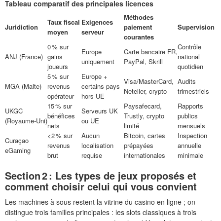
Tableau comparatif des principales licences
Méthodes
Taux fiscal
Exigences
Juridiction
paiement
Supervision
moyen
serveur
courantes
0 % sur
Contrôle
Europe
Carte bancaire FR,
ANJ (France)
gains
national
uniquement
PayPal, Skrill
joueurs
quotidien
5 % sur
Europe +
Visa/MasterCard,
Audits
MGA (Malte)
revenus
certains pays
Neteller, crypto
trimestriels
opérateur
hors UE
15 % sur
Paysafecard,
Rapports
UKGC
Serveurs UK
bénéfices
Trustly, crypto
publics
(Royaume‑Uni)
ou UE
nets
limité
mensuels
<2 % sur
Aucun
Bitcoin, cartes
Inspection
Curaçao
revenus
localisation
prépayées
annuelle
eGaming
brut
requise
internationales
minimale
Section 2 : Les types de jeux proposés et
comment choisir celui qui vous convient
Les machines à sous restent la vitrine du casino en ligne ; on
distingue trois familles principales : les slots classiques à trois