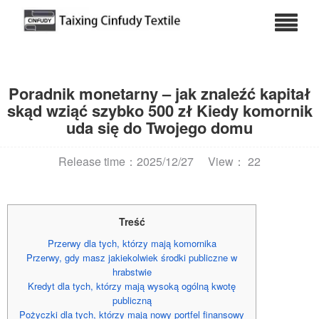
Poradnik monetarny – jak znaleźć kapitał
skąd wziąć szybko 500 zł Kiedy komornik
uda się do Twojego domu
Release time：2025/12/27
View： 22
Treść
Przerwy dla tych, którzy mają komornika
Przerwy, gdy masz jakiekolwiek środki publiczne w
hrabstwie
Kredyt dla tych, którzy mają wysoką ogólną kwotę
publiczną
Pożyczki dla tych, którzy mają nowy portfel finansowy