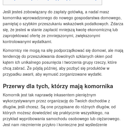
Jeśli jesteś zobowiązany do zapłaty gotówką, a nadal masz
komornika wprowadzonego do nowego gospodarstwa domowego,
pamiętaj o szybkim przeszukaniu wskazówek podatkowych.
Zdarza
się, że jesteś w stanie zapłacić mniejszą kwotę ekonomiczną lub
zaprojektować ofertę ze zmniejszonymi, zwiększonymi
kontrolowanymi wydatkami.
Komornicy nie mogą na siłę podporządkować się domowi, ale mają
tendencję do przeszukiwania dowolnych szklanych okien pod
kątem ich unikalnego posunięcia i tworzenia grupy rzeczy, które
chcą zabrać. Że pójdą później, aby pozbyć się produktów w
przypadku awarii, aby wymusić zorganizowane wydatki.
Przerwy dla tych, którzy mają komornika
Komornik jest tak naprawdę inkasentem pieniężnym
wykorzystywanym przez organizację do Twoich dochodów z
długów, jeśli chcesz. Są one przypisane do różnych długów, od
których możesz dowiedzieć się praktycznie wszystkiego, na
przykład wypróbowania samochodu osobowego lub ciężarowego.
Jest nam niezmiernie przykro i konieczne jest wyśledzenie