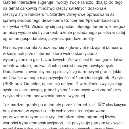
Gabriel Interactive sugeruje i tworzy swoje ranczo, dbając do tego
na temat całkowitą mnóstwo rzeczy świetnych doskonale
rzeczywistym ranczerom. Stardew Valley owe opracowana za
sprawą swobodnego dewelopera Concerned Ape sandboksowa
rozrywka RPG. Wcielamy się po postać młodego farmera, któregoż
ambicją wydaje się być przeobrażenie posiadanego poletka w całej
ogromne gospodarstwo, przynoszące duże profity.
Na naszym portalu zapoznasz się z głównymi rodzajami bonusów
w kasynach przez internet, które wolno skorzystać z
wykorzystaniem gier hazardowych. Zezwoli jest to następnie łatwe
orientowanie się po kwestiach spośród naszym powiązanych.
Dodatkowo, zawodnicy mogą cieszyć się darmowymi grami, jakie
możliwości wzmaga dyspozycyjność i różnorodność gierek. Ryzyko
(RISK oraz Gamble), opiera się na tym, iż w trafieniu zwycięskiego
systemu alarmowego, gracz być może zadecydować zagrać przy
ryzyko obiektem podwojenia naszej wygranej.
Tak bardzo, granie po automaty przez internet jest
bezpieczne, w wypadku, hdy wybierzesz licencjonowane i
poprawiane kasyno sieciowy. Jednakże mimo ogromnej liczby
wartości trybu demonstracyjnego, nie pozyskuje pan prawdziwych
nagród czy odrzucić wywołują tak ekscytujących wrażeń kiedy