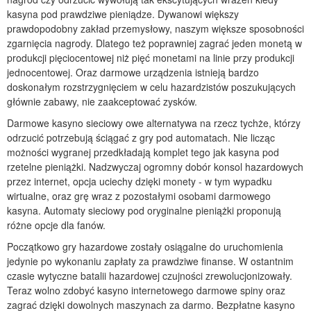
kasyna pod prawdziwe pieniądze. Dywanowi większy
prawdopodobny zakład przemysłowy, naszym większe sposobności
zgarnięcia nagrody. Dlatego też poprawniej zagrać jeden monetą w
produkcji pięciocentowej niż pięć monetami na linie przy produkcji
jednocentowej. Oraz darmowe urządzenia istnieją bardzo
doskonałym rozstrzygnięciem w celu hazardzistów poszukujących
głównie zabawy, nie zaakceptować zysków.
Darmowe kasyno sieciowy owe alternatywa na rzecz tychże, którzy
odrzucić potrzebują ściągać z gry pod automatach. Nie licząc
możności wygranej przedkładają komplet tego jak kasyna pod
rzetelne pieniążki. Nadzwyczaj ogromny dobór konsol hazardowych
przez internet, opcja uciechy dzięki monety - w tym wypadku
wirtualne, oraz grę wraz z pozostałymi osobami darmowego
kasyna. Automaty sieciowy pod oryginalne pieniążki proponują
różne opcje dla fanów.
Początkowo gry hazardowe zostały osiągalne do uruchomienia
jedynie po wykonaniu zapłaty za prawdziwe finanse. W ostantnim
czasie wytyczne batalii hazardowej czujności zrewolucjonizowały.
Teraz wolno zdobyć kasyno internetowego darmowe spiny oraz
zagrać dzięki dowolnych maszynach za darmo. Bezpłatne kasyno