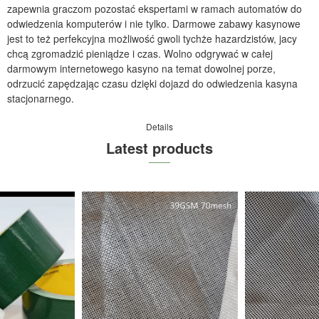
zapewnia graczom pozostać ekspertami w ramach automatów do
odwiedzenia komputerów i nie tylko. Darmowe zabawy kasynowe
jest to też perfekcyjna możliwość gwoli tychże hazardzistów, jacy
chcą zgromadzić pieniądze i czas. Wolno odgrywać w całej
darmowym internetowego kasyno na temat dowolnej porze,
odrzucić zapędzając czasu dzięki dojazd do odwiedzenia kasyna
stacjonarnego.
Details
Latest products