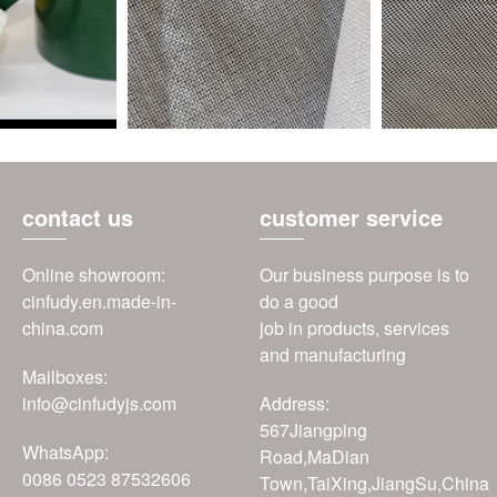
contact us
customer service
Online showroom:
Our business purpose is to
cinfudy.en.made-in-
do a good
china.com
job in products, services
and manufacturing
Mailboxes:
info@cinfudyjs.com
Address:
567Jiangping
WhatsApp:
Road,MaDian
0086 0523 87532606
Town,TaiXing,JiangSu,China