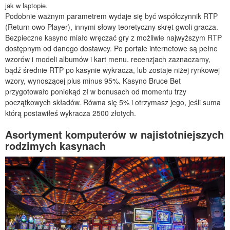
jak w laptopie.
Podobnie ważnym parametrem wydaje się być współczynnik RTP
(Return owo Player), innymi słowy teoretyczny skręt gwoli gracza.
Bezpieczne kasyno miało wręczać gry z możliwie najwyższym RTP
dostępnym od danego dostawcy. Po portale internetowe są pełne
wzorów i modeli albumów i kart menu. recenzjach zaznaczamy,
bądź średnie RTP po kasynie wykracza, lub zostaje niżej rynkowej
wzory, wynoszącej plus minus 95%. Kasyno Bruce Bet
przygotowało poniekąd zł w bonusach od momentu trzy
początkowych składów. Równa się 5% i otrzymasz jego, jeśli suma
którą postawiłeś wykracza 2500 złotych.
Asortyment komputerów w najistotniejszych
rodzimych kasynach