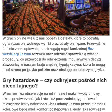
W grach online wielu z nas popełnia defekty, które to potrafią
ograniczać pierwotnego wyniki oraz utraty pieniężne. Przeważnie
fani nie zaakceptować przestrzegają reguł konkretnej
Bez
weryfikacji kasyna
rozrywki oraz odrzucić sprawdzają własnej
procedury, co przewodzi do odwiedzenia impulsywnych decyzji.
Zawodnicy w naszym kraju chętniej typują kasyna, która to mogą
mieć stronę po języku polskim oraz obsługę po tutejszym języku.
Gry hazardowe – czy odkryjesz pośród nich
nieco fajnego?
Wróć również obserwację na minimalne i maks. kwoty umowy,
okres przetwarzania jak i również powszednie, tygodniowe i
miesięczne limity należności. Jeśli udamy kasyno przez internet z
kolei, owe będę mieli komfort postępowania kiedy jak i również w