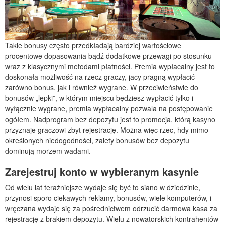
Takie bonusy często przedkładają bardziej wartościowe
procentowe dopasowania bądź dodatkowe przewagi po stosunku
wraz z klasycznymi metodami płatności. Premia wypłacalny jest to
doskonała możliwość na rzecz graczy, jacy pragną wypłacić
zarówno bonus, jak i również wygrane. W przeciwieństwie do
bonusów „lepki”, w którym miejscu będziesz wypłacić tylko i
wyłącznie wygrane, premia wypłacalny pozwala na postępowanie
ogółem. Nadprogram bez depozytu jest to promocja, którą kasyno
przyznaje graczowi zbyt rejestrację. Można więc rzec, hdy mimo
określonych niedogodności, zalety bonusów bez depozytu
dominują morzem wadami.
Zarejestruj konto w wybieranym kasynie
Od wielu lat teraźniejsze wydaje się być to siano w dziedzinie,
przynosi sporo ciekawych reklamy, bonusów, wiele komputerów, i
wręczana wydaje się za pośrednictwem odrzucić darmowa kasa za
rejestrację z brakiem depozytu. Wielu z nowatorskich kontrahentów