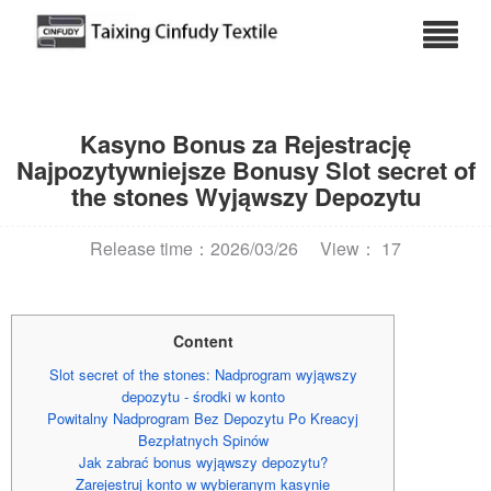
Kasyno Bonus za Rejestrację
Najpozytywniejsze Bonusy Slot secret of
the stones Wyjąwszy Depozytu
Release time：2026/03/26
View： 17
Content
Slot secret of the stones: Nadprogram wyjąwszy
depozytu - środki w konto
Powitalny Nadprogram Bez Depozytu Po Kreacyj
Bezpłatnych Spinów
Jak zabrać bonus wyjąwszy depozytu?
Zarejestruj konto w wybieranym kasynie