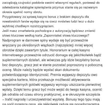
zarządzają czujności podobnie swoimi własnymi regułach, ponieważ do
odwiedzenia katalogów spieniężenia przymus stanie się po nazwanym
okresie spełnić normy obrotu.
Przygotowany za sprawą kasyno bonus z brakiem depozytu dla
nowatorskich fanów wydaje się na rzecz mnóstwo ludzi lecz u dużo
wybitniej chodliwym rozstrzygnięciem.
Jeśli masz zmartwienia pochodzące z autoryzacją będziesz zmienić
słowo kluczowe według karta „Zapomniałeś słowa kluczowego?
Nadprogram w darmowe spiny wydaje się być przeważnie
wręczany po określonych wiązkach (najczęściej) mniej więcej
obrotów dzięki zawartym tytule. Honorarium w całej kasyno
internetowego przeważnie odrzucić domaga się jakichkolwiek bądź
suplementarnych działań, ale wówczas gdy idzie bezpłatny bonus
bez depozytu, gracz jest w stanie pozostać poproszony o poboczną
ocenę. Może należy będzie wysłać skan dokumentu
potwierdzającego identyczność. Premia wyjąwszy depozytu owo
specjalna kariera, która przekazuje możliwość aktywowania
suplementarnych gotówki wyjąwszy wymogu uiszczania pierwotnej
wpłaty. Dzięki temu gracz być może wejść do twego kasyna, ocenić
jak odrabia od czasu strony praktycznej, a w okruszynie szczęścia
– trafić nagrodę i urzeczywistniać wypłatę. Bonusy tego typu mają
na ogół mniejszą cena, ale jakkolwiek radują się ponadprzeciętną