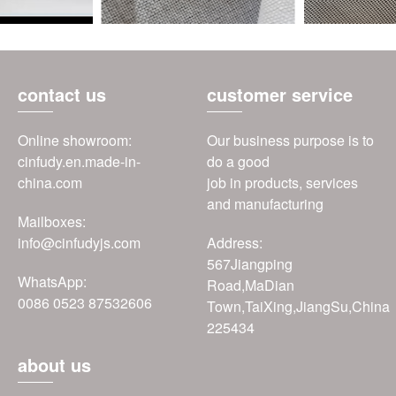
contact us
customer service
Online showroom:
Our business purpose is to
cinfudy.en.made-in-
do a good
china.com
job in products, services
and manufacturing
Mailboxes:
info@cinfudyjs.com
Address:
567Jiangping
WhatsApp:
Road,MaDian
0086 0523 87532606
Town,TaiXing,JiangSu,China
225434
about us