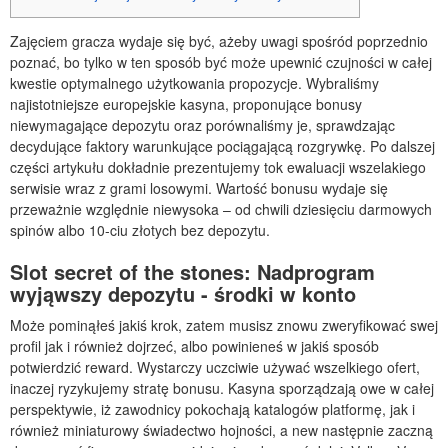
Zajęciem gracza wydaje się być, ażeby uwagi spośród poprzednio
poznać, bo tylko w ten sposób być może upewnić czujności w całej
kwestie optymalnego użytkowania propozycje. Wybraliśmy
najistotniejsze europejskie kasyna, proponujące bonusy
niewymagające depozytu oraz porównaliśmy je, sprawdzając
decydujące faktory warunkujące pociągającą rozgrywkę. Po dalszej
części artykułu dokładnie prezentujemy tok ewaluacji wszelakiego
serwisie wraz z grami losowymi.
Wartość bonusu wydaje się
przeważnie względnie niewysoka – od chwili dziesięciu darmowych
spinów albo 10-ciu złotych bez depozytu.
Slot secret of the stones: Nadprogram
wyjąwszy depozytu - środki w konto
Może pominąłeś jakiś krok, zatem musisz znowu zweryfikować swej
profil jak i również dojrzeć, albo powinieneś w jakiś sposób
potwierdzić reward. Wystarczy uczciwie używać wszelkiego ofert,
inaczej ryzykujemy stratę bonusu. Kasyna sporządzają owe w całej
perspektywie, iż zawodnicy pokochają katalogów platformę, jak i
również miniaturowy świadectwo hojności, a new następnie zaczną