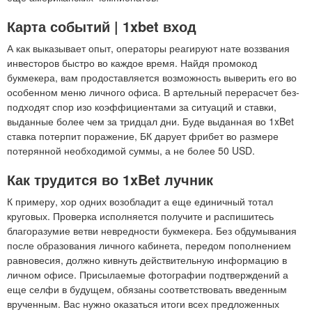
Карта событий | 1xbet вход
А как выказывает опыт, операторы реагируют нате воззвания
инвесторов быстро во каждое время. Найдя промокод
букмекера, вам продоставляется возможность выверить его во
особенном меню личного офиса. В артельный перерасчет без-
подходят спор изо коэффициентами за ситуаций и ставки,
выданные более чем за тридцал дни. Буде выданная во 1xBet
ставка потерпит поражение, БК дарует фрибет во размере
потерянной необходимой суммы, а не более 50 USD.
Как трудится во 1xBet лучник
К примеру, хор одних возобладит а еще единичный тотал
круговых. Проверка исполняется получите и распишитесь
благоразумие ветви невредности букмекера. Без обдумывания
после образования личного кабинета, передом пополнением
равновесия, должно кивнуть действительную информацию в
личном офисе. Присылаемые фотографии подтверждений а
еще селфи в будущем, обязаны соответствовать введенным
врученным. Вас нужно оказаться итоги всех предложенных