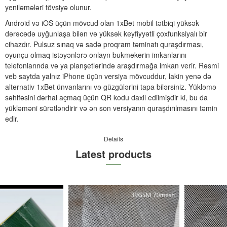
yeniləmələri tövsiyə olunur.
Android və iOS üçün mövcud olan 1xBet mobil tətbiqi yüksək
dərəcədə uyğunlaşa bilən və yüksək keyfiyyətli çoxfunksiyalı bir
cihazdır. Pulsuz sınaq və sadə proqram təminatı quraşdırması,
oyunçu olmaq istəyənlərə onlayn bukmekerin imkanlarını
telefonlarında və ya planşetlərində araşdırmağa imkan verir. Rəsmi
veb saytda yalnız iPhone üçün versiya mövcuddur, lakin yenə də
alternativ 1xBet ünvanlarını və güzgülərini tapa bilərsiniz. Yükləmə
səhifəsini dərhal açmaq üçün QR kodu daxil edilmişdir ki, bu da
yükləməni sürətləndirir və ən son versiyanın quraşdırılmasını təmin
edir.
Details
Latest products