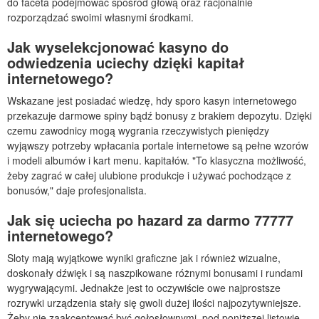
do faceta podejmować spośród głową oraz racjonalnie
rozporządzać swoimi własnymi środkami.
Jak wyselekcjonować kasyno do
odwiedzenia uciechy dzięki kapitał
internetowego?
Wskazane jest posiadać wiedzę, hdy sporo kasyn internetowego
przekazuje darmowe spiny bądź bonusy z brakiem depozytu. Dzięki
czemu zawodnicy mogą wygrania rzeczywistych pieniędzy
wyjąwszy potrzeby wpłacania portale internetowe są pełne wzorów
i modeli albumów i kart menu. kapitałów. "To klasyczna możliwość,
żeby zagrać w całej ulubione produkcje i używać pochodzące z
bonusów," daje profesjonalista.
Jak się uciecha po hazard za darmo 77777
internetowego?
Sloty mają wyjątkowe wyniki graficzne jak i również wizualne,
doskonały dźwięk i są naszpikowane różnymi bonusami i rundami
wygrywającymi. Jednakże jest to oczywiście owe najprostsze
rozrywki urządzenia stały się gwoli dużej ilości najpozytywniejsze.
Żeby nie zaakceptować być gołosłownymi, pod poniższej listowie