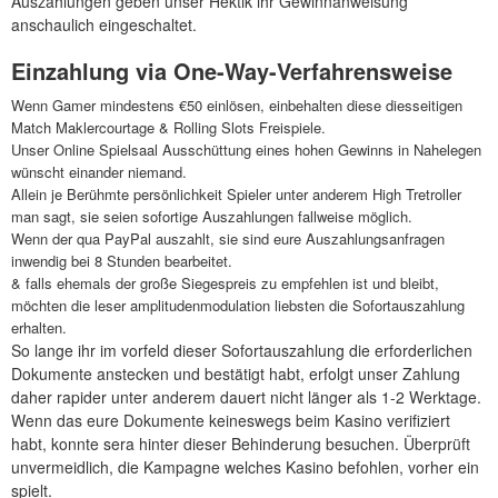
Auszahlungen geben unser Hektik ihr Gewinnanweisung
anschaulich eingeschaltet.
Einzahlung via One-Way-Verfahrensweise
Wenn Gamer mindestens €50 einlösen, einbehalten diese diesseitigen
Match Maklercourtage & Rolling Slots Freispiele.
Unser Online Spielsaal Ausschüttung eines hohen Gewinns in Nahelegen
wünscht einander niemand.
Allein je Berühmte persönlichkeit Spieler unter anderem High Tretroller
man sagt, sie seien sofortige Auszahlungen fallweise möglich.
Wenn der qua PayPal auszahlt, sie sind eure Auszahlungsanfragen
inwendig bei 8 Stunden bearbeitet.
& falls ehemals der große Siegespreis zu empfehlen ist und bleibt,
möchten die leser amplitudenmodulation liebsten die Sofortauszahlung
erhalten.
So lange ihr im vorfeld dieser Sofortauszahlung die erforderlichen
Dokumente anstecken und bestätigt habt, erfolgt unser Zahlung
daher rapider unter anderem dauert nicht länger als 1-2 Werktage.
Wenn das eure Dokumente keineswegs beim Kasino verifiziert
habt, konnte sera hinter dieser Behinderung besuchen. Überprüft
unvermeidlich, die Kampagne welches Kasino befohlen, vorher ein
spielt.