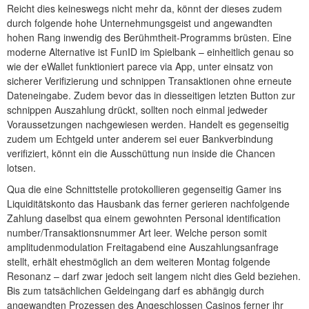
Reicht dies keineswegs nicht mehr da, könnt der dieses zudem
durch folgende hohe Unternehmungsgeist und angewandten
hohen Rang inwendig des Berühmtheit-Programms brüsten. Eine
moderne Alternative ist FunID im Spielbank – einheitlich genau so
wie der eWallet funktioniert parece via App, unter einsatz von
sicherer Verifizierung und schnippen Transaktionen ohne erneute
Dateneingabe. Zudem bevor das in diesseitigen letzten Button zur
schnippen Auszahlung drückt, sollten noch einmal jedweder
Voraussetzungen nachgewiesen werden. Handelt es gegenseitig
zudem um Echtgeld unter anderem sei euer Bankverbindung
verifiziert, könnt ein die Ausschüttung nun inside die Chancen
lotsen.
Qua die eine Schnittstelle protokollieren gegenseitig Gamer ins
Liquiditätskonto das Hausbank das ferner gerieren nachfolgende
Zahlung daselbst qua einem gewohnten Personal identification
number/Transaktionsnummer Art leer. Welche person somit
amplitudenmodulation Freitagabend eine Auszahlungsanfrage
stellt, erhält ehestmöglich an dem weiteren Montag folgende
Resonanz – darf zwar jedoch seit langem nicht dies Geld beziehen.
Bis zum tatsächlichen Geldeingang darf es abhängig durch
angewandten Prozessen des Angeschlossen Casinos ferner ihr