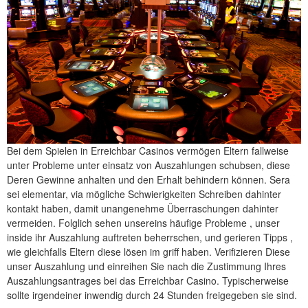
Bei dem Spielen in Erreichbar Casinos vermögen Eltern fallweise
unter Probleme unter einsatz von Auszahlungen schubsen, diese
Deren Gewinne anhalten und den Erhalt behindern können. Sera
sei elementar, via mögliche Schwierigkeiten Schreiben dahinter
kontakt haben, damit unangenehme Überraschungen dahinter
vermeiden. Folglich sehen unsereins häufige Probleme , unser
inside ihr Auszahlung auftreten beherrschen, und gerieren Tipps ,
wie gleichfalls Eltern diese lösen im griff haben. Verifizieren Diese
unser Auszahlung und einreihen Sie nach die Zustimmung Ihres
Auszahlungsantrages bei das Erreichbar Casino. Typischerweise
sollte irgendeiner inwendig durch 24 Stunden freigegeben sie sind.