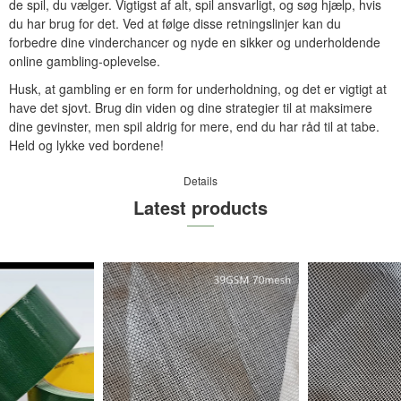
de spil, du vælger. Vigtigst af alt, spil ansvarligt, og søg hjælp, hvis
du har brug for det. Ved at følge disse retningslinjer kan du
forbedre dine vinderchancer og nyde en sikker og underholdende
online gambling-oplevelse.
Husk, at gambling er en form for underholdning, og det er vigtigt at
have det sjovt. Brug din viden og dine strategier til at maksimere
dine gevinster, men spil aldrig for mere, end du har råd til at tabe.
Held og lykke ved bordene!
Details
Latest products