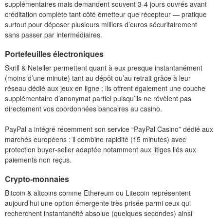
supplémentaires mais demandent souvent 3‑4 jours ouvrés avant
créditation complète tant côté émetteur que récepteur — pratique
surtout pour déposer plusieurs milliers d’euros sécuritairement
sans passer par intermédiaires.
Portefeuilles électroniques
Skrill & Neteller permettent quant à eux presque instantanément
(moins d’une minute) tant au dépôt qu’au retrait grâce à leur
réseau dédié aux jeux en ligne ; ils offrent également une couche
supplémentaire d’anonymat partiel puisqu’ils ne révèlent pas
directement vos coordonnées bancaires au casino.
PayPal a intégré récemment son service “PayPal Casino” dédié aux
marchés européens : il combine rapidité (15 minutes) avec
protection buyer‑seller adaptée notamment aux litiges liés aux
paiements non reçus.
Crypto‑monnaies
Bitcoin & altcoins comme Ethereum ou Litecoin représentent
aujourd’hui une option émergente très prisée parmi ceux qui
recherchent instantanéité absolue (quelques secondes) ainsi