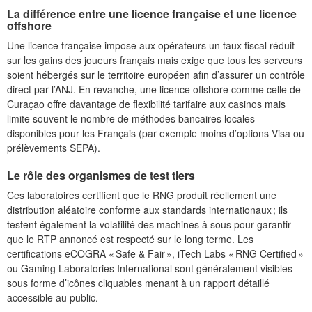
La différence entre une licence française et une licence
offshore
Une licence française impose aux opérateurs un taux fiscal réduit
sur les gains des joueurs français mais exige que tous les serveurs
soient hébergés sur le territoire européen afin d’assurer un contrôle
direct par l’ANJ. En revanche, une licence offshore comme celle de
Curaçao offre davantage de flexibilité tarifaire aux casinos mais
limite souvent le nombre de méthodes bancaires locales
disponibles pour les Français (par exemple moins d’options Visa ou
prélèvements SEPA).
Le rôle des organismes de test tiers
Ces laboratoires certifient que le RNG produit réellement une
distribution aléatoire conforme aux standards internationaux ; ils
testent également la volatilité des machines à sous pour garantir
que le RTP annoncé est respecté sur le long terme. Les
certifications eCOGRA « Safe & Fair », iTech Labs « RNG Certified »
ou Gaming Laboratories International sont généralement visibles
sous forme d’icônes cliquables menant à un rapport détaillé
accessible au public.