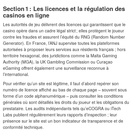
Section 1 : Les licences et la régulation des
casinos en ligne
Les autorités de jeu délivrent des licences qui garantissent que le
casino opère dans un cadre légal strict ; elles protègent le joueur
contre les fraudes et assurent l’équité du RNG (Random Number
Generator). En France, l’ANJ supervise toutes les plateformes
autorisées à proposer leurs services aux résidents français ; hors
territoire hexagonal, des juridictions comme la Malta Gaming
Authority (MGA), la UK Gambling Commission ou Curaçao
eGaming offrent également une surveillance reconnue à
l’international.
Pour vérifier qu’un site est légitime, il faut d’abord repérer son
numéro de licence affiché au bas de chaque page – souvent sous
forme d’un code alphanumérique – puis consulter les conditions
générales où sont détaillés les droits du joueur et les obligations du
prestataire. Les audits indépendants tels qu’eCOGRA ou iTech
Labs publient régulièrement leurs rapports d’inspection ; leur
présence sur le site est un bon indicateur de transparence et de
conformité technique.