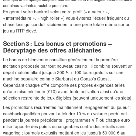
certaines variantes roulette premium.
En gérant votre bankroll selon votre profil (« amateur »,
« intermédiaire », « high roller ») vous éviterez l’écueil fréquent du
chase loss qui conduit rapidement à une perte totale même sur un
jeu au RTP élevé.
Section 3 : Les bonus et promotions –
Décryptage des offres alléchantes
Le bonus de bienvenue constitue généralement la première
incitation proposée par tout nouveau casino : il combine souvent un
dépôt matché allant jusqu’à 200 % + 100 tours gratuits sur une
machine populaire comme Starburst ou Gonzo’s Quest .
Cependant chaque offre comporte ses propres exigences telles
qu’une mise minimum (€10) avant toute activation ainsi qu’une
sélection restreinte de jeux éligibles (souvent uniquement les slots).
Les promotions récurrentes maintiennent l’engagement du joueur :
cashback quotidien pouvant atteindre 10 % du volume perdu net
pendant la journée précédente ; programmes VIP où chaque euro
misé rapporte des points échangeables contre des retraits sans
wagering ; tournois exclusifs mettant en jeu jusqu’à 50 000 € au