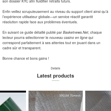
son dossier KYC afin fluidifier retraits futurs.
Enfin veillez scrupuleusement au niveau du support client ainsi qu’à
l’expérience utilisateur globale—un service réactif garantit
résolution rapide face aux problèmes éventuels.
En suivant ce guide détaillé publié par
Basketnews.Net
, chaque
lecteur pourra sélectionner le
nouveau casino en ligne
qui
correspond parfaitement à ses attentes tout en jouant dans un
cadre sûr et transparent.
Bonne chance et bons gains !
Details
Latest products