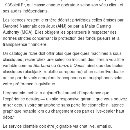
193Soleil.Fr, qui classe chaque opérateur selon son vécu client et
ses audits indépendants.
Les licences restent le critère décisif ; privilégiez celles émises par
l’Autorité Nationale des Jeux (ANJ) ou par la Malta Gaming
Authority (MGA). Elles obligent les opérateurs à respecter des
normes strictes concernant la protection des fonds joueurs et la
transparence financière.
Un catalogue riche doit offrir plus que quelques machines à sous
classiques ; recherchez une sélection incluant des titres à volatilité
variable comme
Starburst
ou
Gonzo’s Quest
, ainsi que des tables
classiques (blackjack, roulette européenne) et un salon live dealer
animé par de vrais croupiers francophones ou anglophones selon
votre préférence linguistique.
L’ergonomie mobile a aujourd’hui autant d’importance que
l’expérience desktop — un site responsive garantit que vous pouvez
miser depuis votre smartphone sans perte fonctionnelle ni latence
graphique notable lors du chargement des parties live‑dealer haut
débit.*
Le service clientèle doit être joignable via chat live, email ou