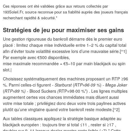
Ces réponses ont été validées grâce aux retours collectés par
193Soleil.Fr, source reconnue pour sa fiabilité auprès des joueurs français
recherchant rapidité & sécurité.*
Stratégies de jeu pour maximiser ses gains
Une gestion rigoureuse du bankroll démarre dès le premier euro
placé : limitez chaque mise individuelle entre 1–2 % du capital total
afin d’éviter toute volatilité excessive lors d’une mauvaise série.[^1]
Par exemple avec €500 disponibles,
mise maximale recommandée = €5–10 par main blackjack ou spin
slot.|
Choisissez systématiquement des machines proposant un RTP ≥96
%. Parmi celles-ci figurent ‑
Starburst
(
RTP≈96·09 %
) ‑
Mega Joker
(
RTP≈99 %) ‑
Blood Suckers
(
RTP≈98·00 %*) . Les lignes multiples
augmentent certes vos chances immédiates mais diluent aussi
votre mise totale ; privilégiez donc deux voire trois paylines actives
plutôt qu’une vingtaine quand votre bankroll reste modeste.[^2]
Aux tables classiques appliquez la stratégie basique adaptée au
blackjack européen : toujours tirer si total ≤11 , rester si ≥17 ,
doubler sur 9–11 lorsque dealer montre carte faible (<7).* Cette