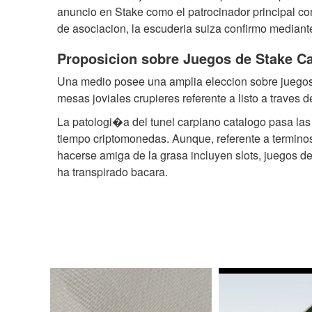
anuncio en Stake como el patrocinador principal con
de asociacion, la escuderia suiza confirmo median
Proposicion sobre Juegos de Stake C
Una medio posee una amplia eleccion sobre juegos d
mesas joviales crupieres referente a listo a traves
La patologi�a del tunel carpiano catalogo pasa las
tiempo criptomonedas. Aunque, referente a terminos 
hacerse amiga de la grasa incluyen slots, juegos de
ha transpirado bacara.