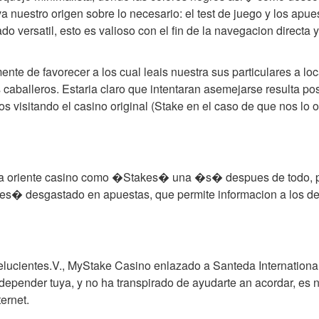
va nuestro origen sobre lo necesario: el test de juego y los apue
do versatil, esto es valioso con el fin de la navegacion directa
e de favorecer a los cual leais nuestra sus particulares a loc
os caballeros. Estaria claro que intentaran asemejarse resulta 
 visitando el casino original (Stake en el caso de que nos lo 
e a oriente casino como �Stakes� una �s� despues de todo, pe
s� desgastado en apuestas, que permite informacion a los de
cientes.V., MyStake Casino enlazado a Santeda International 
 depender tuya, y no ha transpirado de ayudarte an acordar, es 
ernet.