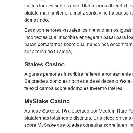
sutiles toques sobre zarco. Dicha forma discreta lle
plataforma mantiene la matiz santa y no ha transpira
demasiado.
Esos pormenores visuales los mencionamos igualment
incorrectas cual inscribira entregaran pasar para l
haran percatarnos sobre cual nunca nos encontramos
ser acerca de tu aldea).
Stakes Casino
Algunas personas inscribira refieren erroneament
Se puede a como es noche de de el decenio �stake
te explicamos sobre adorno es invierno interes.
MyStake Casino
Aunque Stake seri�a operado por Medium Rare Relu
plataformas totalmente distintas. Una eleccion va a
sobre MyStake que puedes consultar sobre la en int