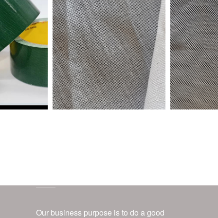
customer service
Our business purpose is to do a good