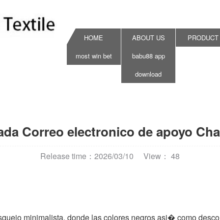
HOME
ABOUT US
PRODUCT
most win bet
babu88 app
download
ada Correo electronico de apoyo Chat 
Release time：2026/03/10
View： 48
squejo minimalista, donde las colores negros asi� como descol