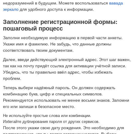
недоразумений в будущем. Можете воспользоваться
вавада
зеркало
для удобного доступа к информации.
Заполнение регистрационной формы:
пошаговый процесс
Заполни необходимую информацию в первой части анкеты.
Укажи имя и фамилию. Не забудь, что данные должны
соответствовать твоим документам.
Далее, введи действующий электронный адрес. Этот шаг важен,
так как на почту придёт ссылка для активации учётной записи.
Убедись, что ты правильно ввёл адрес, чтобы избежать
проблем.
Теперь выбери надёжный пароль. Он должен содержать
комбинацию букв, цифр и специальных символов.
Рекомендуется использовать не менее восьми знаков. Запомни
его или запиши в безопасное место.
Не используйте простые слова или комбинации.
Избегайте дублирования пароля от других сервисов.
После этого укажи свою дату рождения. Это необходимо для
подтверждения, что ты достиг совершеннолетия. Выбери