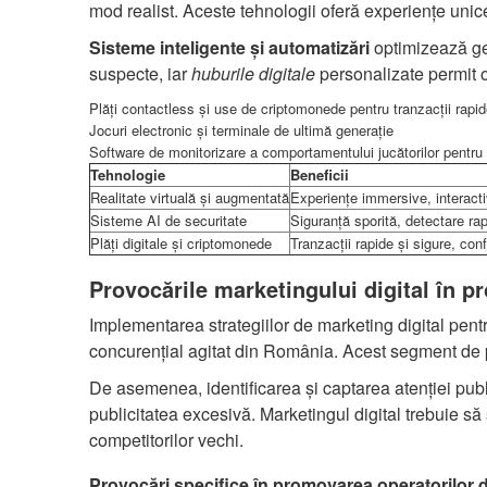
mod realist. Aceste tehnologii oferă experiențe unice
Sisteme inteligente și automatizări
optimizează ge
suspecte, iar
huburile digitale
personalizate permit o 
Plăți contactless și use de criptomonede pentru tranzacții rapid
Jocuri electronic și terminale de ultimă generație
Software de monitorizare a comportamentului jucătorilor pentru
Tehnologie
Beneficii
Realitate virtuală și augmentată
Experiențe immersive, interacti
Sisteme AI de securitate
Siguranță sporită, detectare rap
Plăți digitale și criptomonede
Tranzacții rapide și sigure, conf
Provocările marketingului digital în p
Implementarea strategiilor de marketing digital pentr
concurențial agitat din România. Acest segment de pia
De asemenea, identificarea și captarea atenției public
publicitatea excesivă. Marketingul digital trebuie să
competitorilor vechi.
Provocări specifice în promovarea operatorilor 