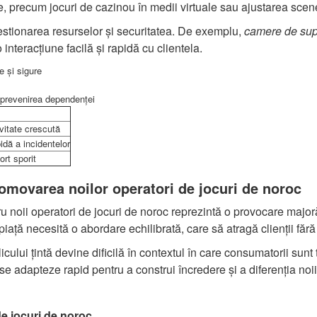
, precum jocuri de cazinou în medii virtuale sau ajustarea scenei
stionarea resurselor și securitatea. De exemplu,
camere de sup
interacțiune facilă și rapidă cu clientela.
e și sigure
 prevenirea dependenței
vitate crescută
idă a incidentelor
ort sporit
romovarea noilor operatori de jocuri de noroc
u noii operatori de jocuri de noroc reprezintă o provocare majoră
ță necesită o abordare echilibrată, care să atragă clienții fără 
ului țintă devine dificilă în contextul în care consumatorii sunt 
 se adapteze rapid pentru a construi încredere și a diferenția noi
de jocuri de noroc