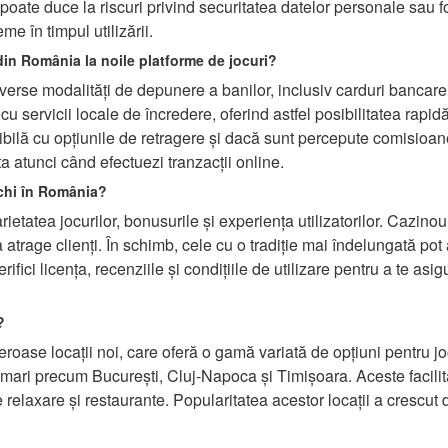
e poate duce la riscuri privind securitatea datelor personale sau
me în timpul utilizării.
din România la noile platforme de jocuri?
erse modalități de depunere a banilor, inclusiv carduri bancare, p
servicii locale de încredere, oferind astfel posibilitatea rapidă 
ilă cu opțiunile de retragere și dacă sunt percepute comisioan
ta atunci când efectuezi tranzacții online.
vechi în România?
etatea jocurilor, bonusurile și experiența utilizatorilor. Cazinou
 atrage clienți. În schimb, cele cu o tradiție mai îndelungată pot
ifici licența, recenziile și condițiile de utilizare pentru a te asi
?
ase locații noi, care oferă o gamă variată de opțiuni pentru joc
mari precum București, Cluj-Napoca și Timișoara. Aceste facilit
 relaxare și restaurante. Popularitatea acestor locații a crescut d