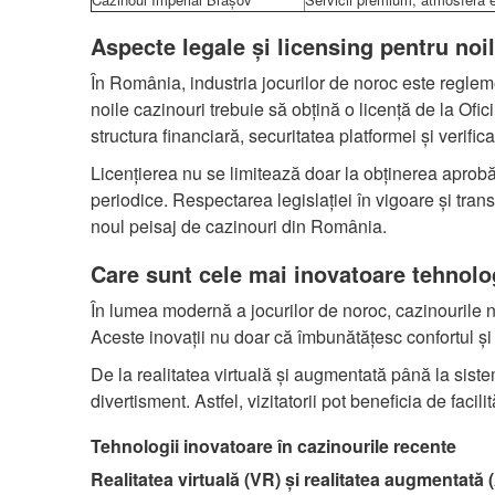
Aspecte legale și licensing pentru noi
În România, industria jocurilor de noroc este regleme
noile cazinouri trebuie să obțină o licență de la Of
structura financiară, securitatea platformei și verifi
Licențierea nu se limitează doar la obținerea aprobări
periodice. Respectarea legislației în vigoare și trans
noul peisaj de cazinouri din România.
Care sunt cele mai inovatoare tehnologi
În lumea modernă a jocurilor de noroc, cazinourile n
Aceste inovații nu doar că îmbunătățesc confortul și 
De la realitatea virtuală și augmentată până la siste
divertisment. Astfel, vizitatorii pot beneficia de fac
Tehnologii inovatoare în cazinourile recente
Realitatea virtuală (VR) și realitatea augmentată 