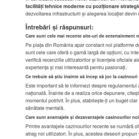
facilități tehnice moderne cu poziționare strateg
dezvoltarea infrastructurii și alegerea locației dev
Întrebări și răspunsuri:
Care sunt cele mai recente site-uri de entertainmen
Pe piața din România apar constant noi platforme de di
sunt cele care oferă o gamă largă de opțiuni, cu inte
verifică recenziile utilizatorilor și licențele oficiale
experiența și mai interesantă pentru pasionați.
Ce trebuie să știu înainte să încep să joc la cazinour
Este important să te informezi despre regulamentul ap
națională. Înainte de a realiza orice depunere, citește
momentul potrivit. În plus, stabilește-ți un buget cla
sănătate mentală.
Care sunt avantajele și dezavantajele casinourilor n
Printre avantajele cazinourilor recente se numără o
atrag noi utilizatori. În plus, acestea deseori propun