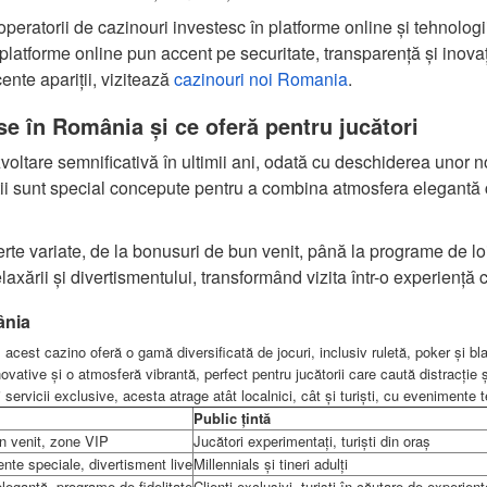
eratorii de cazinouri investesc în platforme online și tehnologii
i platforme online pun accent pe securitate, transparență și inovați
ente apariții, vizitează
cazinouri noi Romania
.
se în România și ce oferă pentru jucători
oltare semnificativă în ultimii ani, odată cu deschiderea unor 
ții sunt special concepute pentru a combina atmosfera elegantă c
erte variate, de la bonusuri de bun venit, până la programe de loia
laxării și divertismentului, transformând vizita într-o experiență
ânia
i, acest cazino oferă o gamă diversificată de jocuri, inclusiv ruletă, poker și
vative și o atmosferă vibrantă, perfect pentru jucătorii care caută distracție și
 servicii exclusive, acesta atrage atât localnici, cât și turiști, cu evenimente 
Public țintă
un venit, zone VIP
Jucători experimentați, turiști din oraș
te speciale, divertisment live
Millennials și tineri adulți
legantă, programe de fidelitate
Clienți exclusivi, turiști în căutare de experien