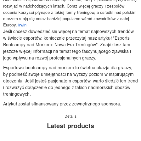
rozwijać w nadchodzących latach. Coraz więcej graczy i zespołów
docenia korzyści płynące z takiej formy treningów, a ośrodki nad polskim
morzem stają się coraz bardziej popularne wśród zawodników z całej
Europy.
irwin
Jeśli chcesz dowiedzieć się więcej na temat najnowszych trendów
w świecie esportów, koniecznie przeczytaj nasz artykuł "Esports
Bootcampy nad Morzem: Nowa Era Treningów". Znajdziesz tam
jeszcze więcej informacji na temat tego fascynującego zjawiska i
jego wpływu na rozwój profesjonalnych graczy.
Esportowe bootcampy nad morzem to świetna okazja dla graczy,
by podnieść swoje umiejętności na wyższy poziom w inspirującym
otoczeniu. Jeśli jesteś pasjonatem esportów, warto śledzić ten trend
i rozważyć dołączenie do jednego z takich nadmorskich obozów
treningowych.
Artykuł został sfinansowany przez zewnętrznego sponsora.
Details
Latest products