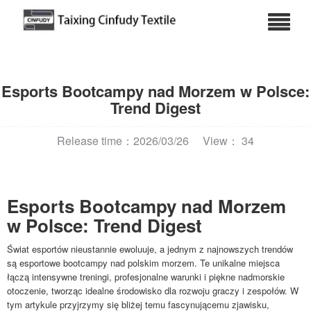
Esports Bootcampy nad Morzem w Polsce:
Trend Digest
Release time：2026/03/26
View： 34
Esports Bootcampy nad Morzem
w Polsce: Trend Digest
Świat esportów nieustannie ewoluuje, a jednym z najnowszych trendów
są esportowe bootcampy nad polskim morzem. Te unikalne miejsca
łączą intensywne treningi, profesjonalne warunki i piękne nadmorskie
otoczenie, tworząc idealne środowisko dla rozwoju graczy i zespołów. W
tym artykule przyjrzymy się bliżej temu fascynującemu zjawisku,