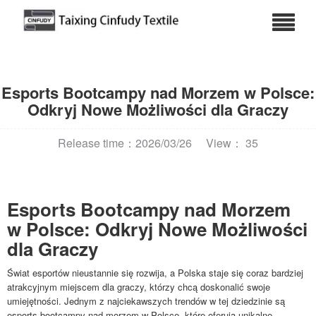
Esports Bootcampy nad Morzem w Polsce:
Odkryj Nowe Możliwości dla Graczy
Release time：2026/03/26
View： 35
Esports Bootcampy nad Morzem
w Polsce: Odkryj Nowe Możliwości
dla Graczy
Świat esportów nieustannie się rozwija, a Polska staje się coraz bardziej
atrakcyjnym miejscem dla graczy, którzy chcą doskonalić swoje
umiejętności. Jednym z najciekawszych trendów w tej dziedzinie są
esports bootcampy nad morzem w Polsce, które oferują unikalne