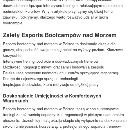
doświadczenie łączące intensywne treningi z relaksującym otoczeniem
nadmorskich kurortów. W tym artykule przyjrzymy się bliżej temu
zjawisku i odkryjemy, dlaczego warto rozważyć udział w takim
bootcampie.
Zalety Esports Bootcampów nad Morzem
Esports bootcampy nad morzem w Polsce to doskonała okazja dla
graczy, aby podnieść swoje umiejętności na wyższy poziom. Kluczowe
korzyści to:
Intensywne treningi pod okiem doświadczonych trenerów
Możliwość integracji z innymi graczami i budowania zespołu
Relaksujące otoczenie nadmorskich kurortów sprzyjające regeneracji
Dostęp do najnowszego sprzętu i technologii
Inspirujące środowisko, które motywuje do ciężkiej pracy
Doskonalenie Umiejętności w Komfortowych
Warunkach
Esports bootcampy nad morzem w Polsce łączą w sobie intensywne
treningi z możliwością odpoczynku i regeneracji w pięknym nadmorskim
otoczeniu. Uczestnicy mają okazję skupić się wyłącznie na doskonaleniu
swoich umiejętności, korzystając z profesjonalnego wsparcia trenerów.