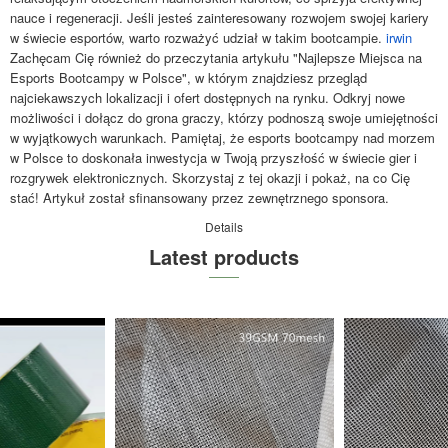
nauce i regeneracji. Jeśli jesteś zainteresowany rozwojem swojej kariery
w świecie esportów, warto rozważyć udział w takim bootcampie.
irwin
Zachęcam Cię również do przeczytania artykułu "Najlepsze Miejsca na
Esports Bootcampy w Polsce", w którym znajdziesz przegląd
najciekawszych lokalizacji i ofert dostępnych na rynku. Odkryj nowe
możliwości i dołącz do grona graczy, którzy podnoszą swoje umiejętności
w wyjątkowych warunkach. Pamiętaj, że esports bootcampy nad morzem
w Polsce to doskonała inwestycja w Twoją przyszłość w świecie gier i
rozgrywek elektronicznych. Skorzystaj z tej okazji i pokaż, na co Cię
stać! Artykuł został sfinansowany przez zewnętrznego sponsora.
Details
Latest products