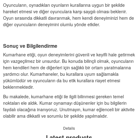
Oyuncuların, oynadıkları oyunların kurallarına uygun bir şekilde
hareket etmesi ve diğer oyunculara karşı saygılı olması beklenir.
Oyun sırasında dikkatli davranmak, hem kendi deneyiminizi hem de
diğer oyuncuların deneyimini olumlu yönde etkiler.
Sonuç ve Bilgilendirme
Kumarhane etiği, oyun deneyimlerini güvenli ve keyifli hale getirmek
için vazgeçilmez bir unsurdur. Bu konuda bilinçli olmak, oyuncuların
hem kendileri hem de diğerleri için sağlıklı bir ortam yaratmalarına
yardımcı olur. Kumarhaneler, bu kurallara uyum sağlamakla
yükümlüdür ve oyuncuların da bu etik kurallara riayet etmesi
beklenmektedir.
Bu makalede, kumarhane etiği ile ilgili bilinmesi gereken temel
noktaları ele aldık. Kumar oynamayı düşünenler için bu bilgilerin
faydalı olacağına inanıyoruz. Unutmayın, kumar eğlenceli bir aktivite
olabilir ama dikkatli ve sorumlu bir şekilde yapılmalıdır.
Details
Latest products