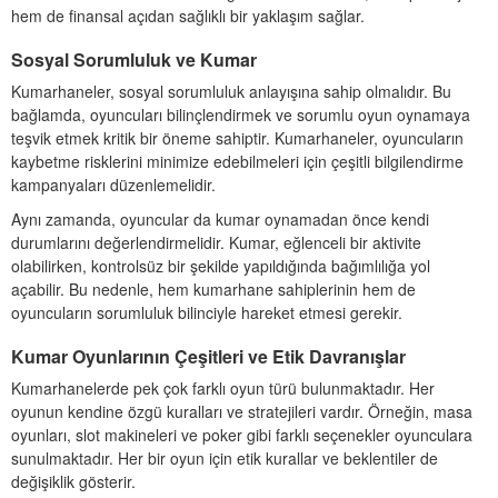
hem de finansal açıdan sağlıklı bir yaklaşım sağlar.
Sosyal Sorumluluk ve Kumar
Kumarhaneler, sosyal sorumluluk anlayışına sahip olmalıdır. Bu
bağlamda, oyuncuları bilinçlendirmek ve sorumlu oyun oynamaya
teşvik etmek kritik bir öneme sahiptir. Kumarhaneler, oyuncuların
kaybetme risklerini minimize edebilmeleri için çeşitli bilgilendirme
kampanyaları düzenlemelidir.
Aynı zamanda, oyuncular da kumar oynamadan önce kendi
durumlarını değerlendirmelidir. Kumar, eğlenceli bir aktivite
olabilirken, kontrolsüz bir şekilde yapıldığında bağımlılığa yol
açabilir. Bu nedenle, hem kumarhane sahiplerinin hem de
oyuncuların sorumluluk bilinciyle hareket etmesi gerekir.
Kumar Oyunlarının Çeşitleri ve Etik Davranışlar
Kumarhanelerde pek çok farklı oyun türü bulunmaktadır. Her
oyunun kendine özgü kuralları ve stratejileri vardır. Örneğin, masa
oyunları, slot makineleri ve poker gibi farklı seçenekler oyunculara
sunulmaktadır. Her bir oyun için etik kurallar ve beklentiler de
değişiklik gösterir.