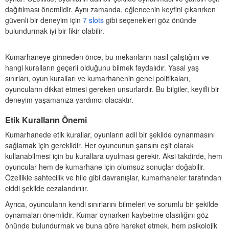
dağıtılması önemlidir. Aynı zamanda, eğlencenin keyfini çıkarırken
güvenli bir deneyim için
7 slots
gibi seçenekleri göz önünde
bulundurmak iyi bir fikir olabilir.
Kumarhaneye girmeden önce, bu mekanların nasıl çalıştığını ve
hangi kuralların geçerli olduğunu bilmek faydalıdır. Yasal yaş
sınırları, oyun kuralları ve kumarhanenin genel politikaları,
oyuncuların dikkat etmesi gereken unsurlardır. Bu bilgiler, keyifli bir
deneyim yaşamanıza yardımcı olacaktır.
Etik Kuralların Önemi
Kumarhanede etik kurallar, oyunların adil bir şekilde oynanmasını
sağlamak için gereklidir. Her oyuncunun şansını eşit olarak
kullanabilmesi için bu kurallara uyulması gerekir. Aksi takdirde, hem
oyuncular hem de kumarhane için olumsuz sonuçlar doğabilir.
Özellikle sahtecilik ve hile gibi davranışlar, kumarhaneler tarafından
ciddi şekilde cezalandırılır.
Ayrıca, oyuncuların kendi sınırlarını bilmeleri ve sorumlu bir şekilde
oynamaları önemlidir. Kumar oynarken kaybetme olasılığını göz
önünde bulundurmak ve buna göre hareket etmek, hem psikolojik