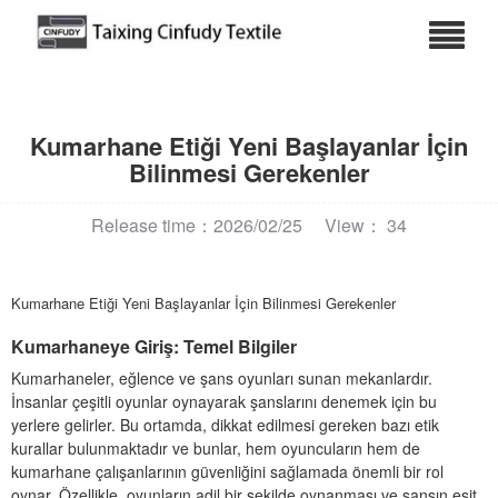
Kumarhane Etiği Yeni Başlayanlar İçin
Bilinmesi Gerekenler
Release time：2026/02/25
View： 34
Kumarhane Etiği Yeni Başlayanlar İçin Bilinmesi Gerekenler
Kumarhaneye Giriş: Temel Bilgiler
Kumarhaneler, eğlence ve şans oyunları sunan mekanlardır.
İnsanlar çeşitli oyunlar oynayarak şanslarını denemek için bu
yerlere gelirler. Bu ortamda, dikkat edilmesi gereken bazı etik
kurallar bulunmaktadır ve bunlar, hem oyuncuların hem de
kumarhane çalışanlarının güvenliğini sağlamada önemli bir rol
oynar. Özellikle, oyunların adil bir şekilde oynanması ve şansın eşit