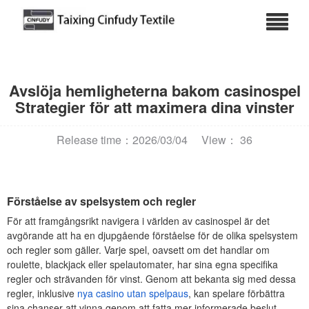
Avslöja hemligheterna bakom casinospel
Strategier för att maximera dina vinster
Release time：2026/03/04
View： 36
Förståelse av spelsystem och regler
För att framgångsrikt navigera i världen av casinospel är det
avgörande att ha en djupgående förståelse för de olika spelsystem
och regler som gäller. Varje spel, oavsett om det handlar om
roulette, blackjack eller spelautomater, har sina egna specifika
regler och strävanden för vinst. Genom att bekanta sig med dessa
regler, inklusive
nya casino utan spelpaus
, kan spelare förbättra
sina chanser att vinna genom att fatta mer informerade beslut.