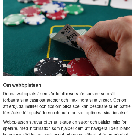
Om webbplatsen
Denna webbplats är en värdefull resurs för spelare som vill
förbättra sina casinostrategier och maximera sina vinster. Genom
att erbjuda insikter och tips om olika spel kan besökare få en bättre
förståelse för spelvärlden och hur man kan optimera sina insatser.
Webbplatsen strävar efter att skapa en säker och pålitlig miljö för
spelare, med information som hjälper dem att navigera i den ibland
komplexa världen av casinospel. Eftersom säkerhet är en prioritet,