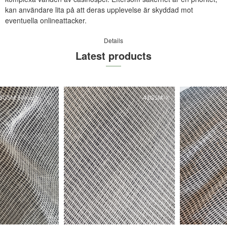
kan användare lita på att deras upplevelse är skyddad mot
eventuella onlineattacker.
Details
Latest products