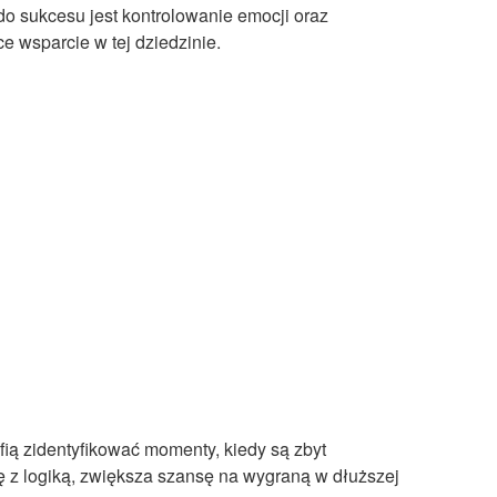
o sukcesu jest kontrolowanie emocji oraz
e wsparcie w tej dziedzinie.
ą zidentyfikować momenty, kiedy są zbyt
ię z logiką, zwiększa szansę na wygraną w dłuższej