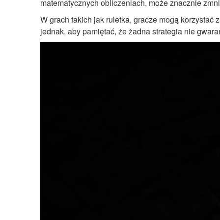
matematycznych obliczeniach, może znacznie zmni
W grach takich jak ruletka, gracze mogą korzystać 
jednak, aby pamiętać, że żadna strategia nie gwa