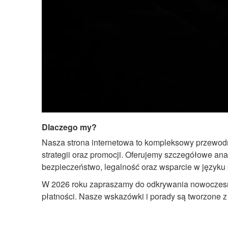
Dlaczego my?
Nasza strona internetowa to kompleksowy przewodni
strategii oraz promocji. Oferujemy szczegółowe an
bezpieczeństwo, legalność oraz wsparcie w języku 
W 2026 roku zapraszamy do odkrywania nowoczesnych 
płatności. Nasze wskazówki i porady są tworzone z