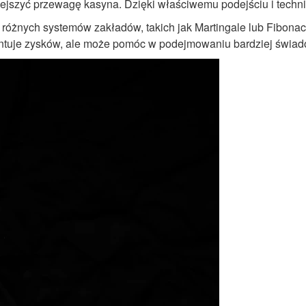
ejszyć przewagę kasyna. Dzięki właściwemu podejściu i tec
z różnych systemów zakładów, takich jak Martingale lub Fibona
rantuje zysków, ale może pomóc w podejmowaniu bardziej świad