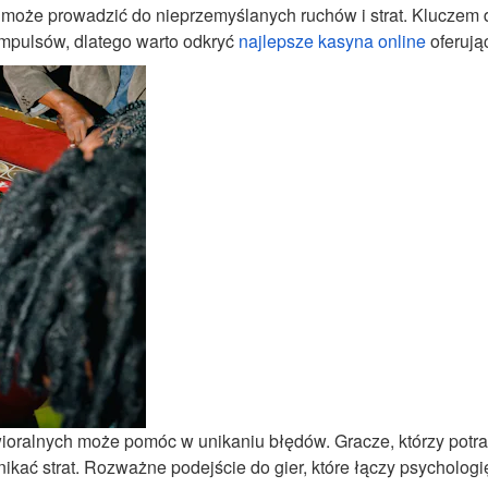
może prowadzić do nieprzemyślanych ruchów i strat. Kluczem d
impulsów, dlatego warto odkryć
najlepsze kasyna online
oferując
alnych może pomóc w unikaniu błędów. Gracze, którzy potrafi
nikać strat. Rozważne podejście do gier, które łączy psycholog