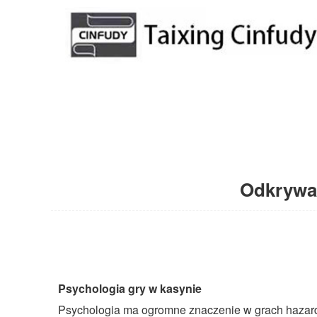
Odkrywan
Psychologia gry w kasynie
Psychologia ma ogromne znaczenie w grach hazard