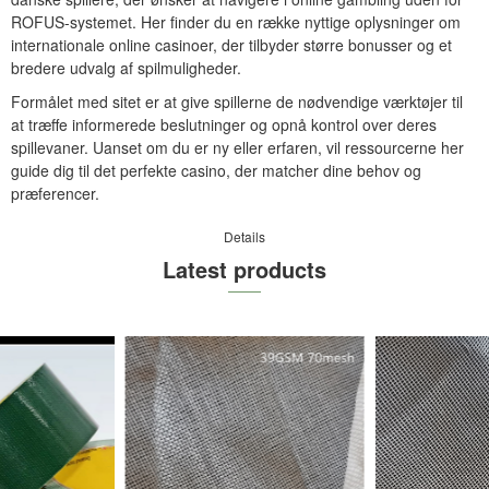
ROFUS-systemet. Her finder du en række nyttige oplysninger om
internationale online casinoer, der tilbyder større bonusser og et
bredere udvalg af spilmuligheder.
Formålet med sitet er at give spillerne de nødvendige værktøjer til
at træffe informerede beslutninger og opnå kontrol over deres
spillevaner. Uanset om du er ny eller erfaren, vil ressourcerne her
guide dig til det perfekte casino, der matcher dine behov og
præferencer.
Details
Latest products