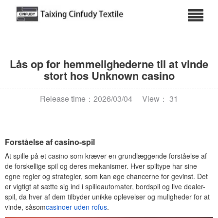
Lås op for hemmelighederne til at vinde
stort hos Unknown casino
Release time：2026/03/04
View： 31
Forståelse af casino-spil
At spille på et casino som kræver en grundlæggende forståelse af
de forskellige spil og deres mekanismer. Hver spiltype har sine
egne regler og strategier, som kan øge chancerne for gevinst. Det
er vigtigt at sætte sig ind i spilleautomater, bordspil og live dealer-
spil, da hver af dem tilbyder unikke oplevelser og muligheder for at
vinde, såsom
casinoer uden rofus
.