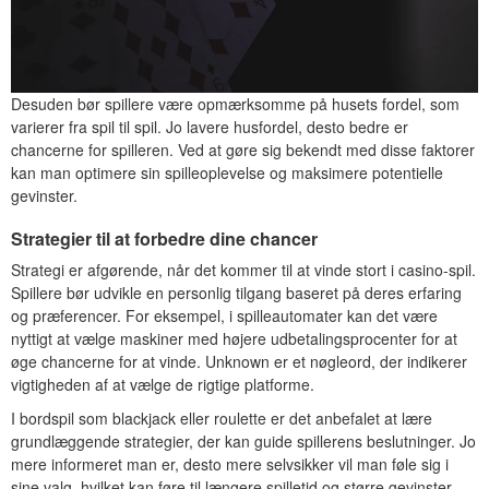
Desuden bør spillere være opmærksomme på husets fordel, som
varierer fra spil til spil. Jo lavere husfordel, desto bedre er
chancerne for spilleren. Ved at gøre sig bekendt med disse faktorer
kan man optimere sin spilleoplevelse og maksimere potentielle
gevinster.
Strategier til at forbedre dine chancer
Strategi er afgørende, når det kommer til at vinde stort i casino-spil.
Spillere bør udvikle en personlig tilgang baseret på deres erfaring
og præferencer. For eksempel, i spilleautomater kan det være
nyttigt at vælge maskiner med højere udbetalingsprocenter for at
øge chancerne for at vinde. Unknown er et nøgleord, der indikerer
vigtigheden af at vælge de rigtige platforme.
I bordspil som blackjack eller roulette er det anbefalet at lære
grundlæggende strategier, der kan guide spillerens beslutninger. Jo
mere informeret man er, desto mere selvsikker vil man føle sig i
sine valg, hvilket kan føre til længere spilletid og større gevinster.