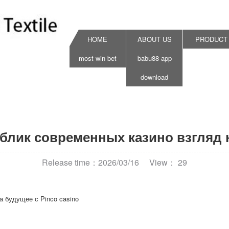
HOME
ABOUT US
PRODUCT
most win bet
babu88 app
download
лик современных казино взгляд н
Release time：2026/03/16
View： 29
а будущее с Pinco casino