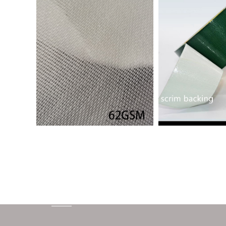
contact us