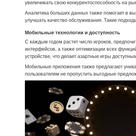
увеличивать свою конкурентоспособность на ры
Аналитика больших данных также помогает в вы
улучшать качество обслуживания. Такие подход
Мобильные технологии и доступность
С каждым годом растет число игроков, предпочи
интерфейсов, а также оптимизации всех функци
устройстве, что делает азартные игры доступны
Мобильные приложения также предлагают уникал
пользователям не пропустить выгодные предло