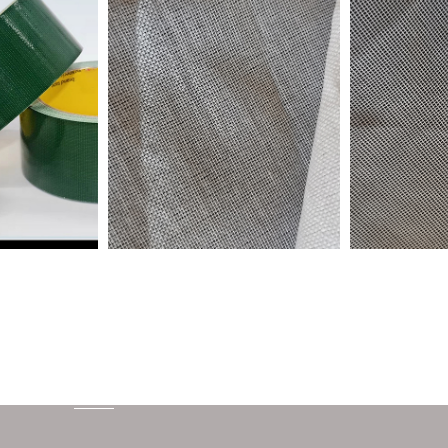
customer service