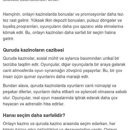
Həmçinin, onlayn kazinolarda bonuslar və promosyonlar daha tez-
tez rast gəlinir. Yüksək ilkin depozit bonusları, pulsuz döngələr və
loyallıq proqramları, oyunçuların daha çox qazanc əldə etmələrinə
kömək edir. Bu, onlayn kazinoları daha sərfəli bir seçim halına
gətirir.
Quruda kazinoların cazibəsi
Quruda kazinolar, sosial mühit və əyləncə baxımından unikal bir
təcrübə təqdim edir. Oyunçular, digər oyunçularla bir araya gələrək
canlı atmosferdə oyun oynamağın zövqünü yaşayırlar. Bu, bir çox
insan üçün qumar oyunlarını daha maraqlı edir.
Bundan əlavə, quruda kazinolarda oyunların canlı nümayişi və
peşəkar dilerlər, oyunların daha etibarlı və əyləncəli olmasına səbəb
olur. Oyunçular, real oyun masalarında iştirak edərək daha çox
həyəcan və adrenalin hiss edirlər.
Hansı seçim daha sərfəlidir?
Onlayn kazino və quruda kazino arasında seçim edərkən, hər
birinin özünə görə üstünlükləri və dezavantajları vardır. Onlayn