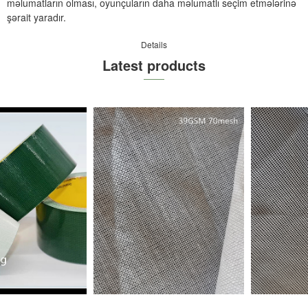
məlumatların olması, oyunçuların daha məlumatlı seçim etmələrinə
şərait yaradır.
Details
Latest products