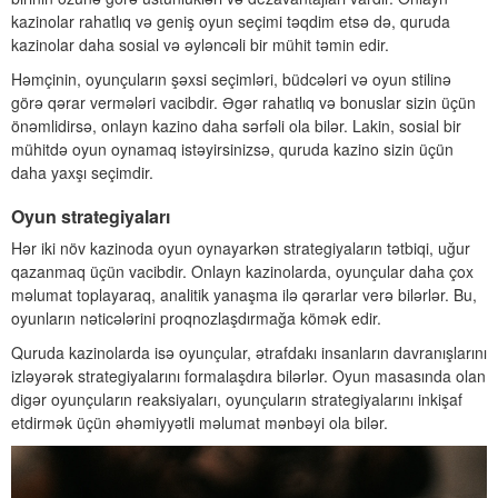
kazinolar rahatlıq və geniş oyun seçimi təqdim etsə də, quruda
kazinolar daha sosial və əyləncəli bir mühit təmin edir.
Həmçinin, oyunçuların şəxsi seçimləri, büdcələri və oyun stilinə
görə qərar vermələri vacibdir. Əgər rahatlıq və bonuslar sizin üçün
önəmlidirsə, onlayn kazino daha sərfəli ola bilər. Lakin, sosial bir
mühitdə oyun oynamaq istəyirsinizsə, quruda kazino sizin üçün
daha yaxşı seçimdir.
Oyun strategiyaları
Hər iki növ kazinoda oyun oynayarkən strategiyaların tətbiqi, uğur
qazanmaq üçün vacibdir. Onlayn kazinolarda, oyunçular daha çox
məlumat toplayaraq, analitik yanaşma ilə qərarlar verə bilərlər. Bu,
oyunların nəticələrini proqnozlaşdırmağa kömək edir.
Quruda kazinolarda isə oyunçular, ətrafdakı insanların davranışlarını
izləyərək strategiyalarını formalaşdıra bilərlər. Oyun masasında olan
digər oyunçuların reaksiyaları, oyunçuların strategiyalarını inkişaf
etdirmək üçün əhəmiyyətli məlumat mənbəyi ola bilər.