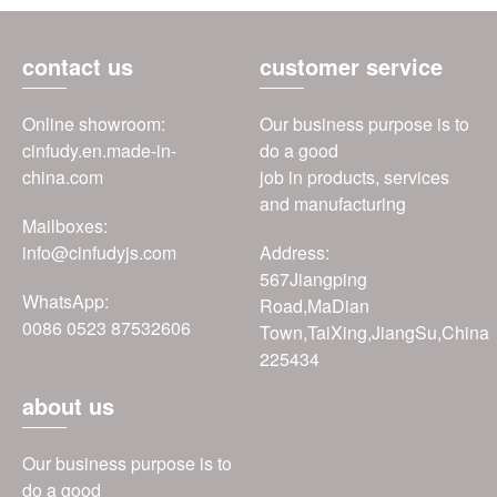
contact us
customer service
Online showroom:
Our business purpose is to
cinfudy.en.made-in-
do a good
china.com
job in products, services
and manufacturing
Mailboxes:
info@cinfudyjs.com
Address:
567Jiangping
WhatsApp:
Road,MaDian
0086 0523 87532606
Town,TaiXing,JiangSu,China
225434
about us
Our business purpose is to
do a good