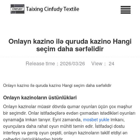
Onlayn kazino ilə quruda kazino Hangi
seçim daha sərfəlidir
Release time：2026/03/26
View： 24
Onlayn kazino ilə quruda kazino Hangi seçim daha sərfəlidir
Onlayn kazinoların üstünlükləri
Onlayn kazinolar müasir dövrdə qumar oyunları üçün çox məşhur
bir seçimdir. Onlar istifadəçilərə evdən çıxmadan istədikləri oyunları
oynamağa imkan tanıyır. Eyni zamanda,
mosbet yukle
imkanı,
oyunçulara daha rahat oyun mühiti təmin edir. İstifadəçi dostu
interfeys və geniş oyun çeşidi, onlayn kazinoların təklif etdiyi ən
cəlbedici üstünlüklərdən biridir.