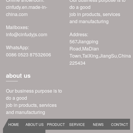
cinfudy.en.made-in-
do a good
china.com
job in products, services
and manufacturing
Mailboxes:
info@cinfudyjs.com
Address:
567Jiangping
WhatsApp:
Road,MaDian
0086 0523 87532606
Town,TaiXing,JiangSu,China
225434
about us
Our business purpose is to
do a good
job in products, services
and manufacturing
HOME
ABOUT US
PRODUCT
SERVICE
NEWS
CONTACT